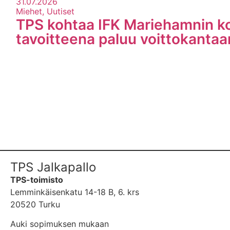
31.07.2026
Miehet, Uutiset
TPS kohtaa IFK Mariehamnin ko
tavoitteena paluu voittokantaa
TPS Jalkapallo
TPS-toimisto
Lemminkäisenkatu 14-18 B, 6. krs
20520 Turku
Auki sopimuksen mukaan