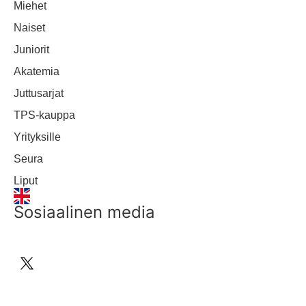
Miehet
Naiset
Juniorit
Akatemia
Juttusarjat
TPS-kauppa
Yrityksille
Seura
Liput
Sosiaalinen media