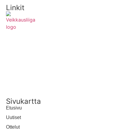
Linkit
MEDIALLE
YHTEYSTIEDOT
UUTISTEN RSS-SYÖTE
Sivukartta
Etusivu
Uutiset
Ottelut