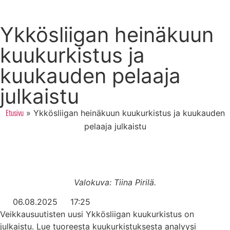
Ykkösliigan heinäkuun
kuukurkistus ja
kuukauden pelaaja
julkaistu
»
Ykkösliigan heinäkuun kuukurkistus ja kuukauden
Etusivu
pelaaja julkaistu
Valokuva: Tiina Pirilä.
06.08.2025
17:25
Veikkausuutisten uusi Ykkösliigan kuukurkistus on
julkaistu. Lue tuoreesta kuukurkistuksesta analyysi