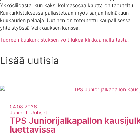
Ykkösliigasta, kun kaksi kolmasosaa kautta on taputeltu.
Kuukurkistuksessa paljastetaan myös sarjan heinäkuun
kuukauden pelaaja. Uutinen on toteutettu kaupallisessa
yhteistyössä Veikkauksen kanssa.
Tuoreen kuukurkistuksen voit lukea klikkaamalla tästä.
Lisää uutisia
Uutisarkisto
04.08.2026
Juniorit, Uutiset
TPS Juniorijalkapallon kausijul
luettavissa