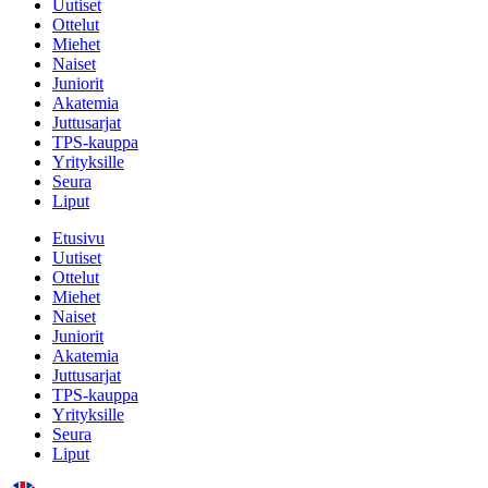
Uutiset
Ottelut
Miehet
Naiset
Juniorit
Akatemia
Juttusarjat
TPS-kauppa
Yrityksille
Seura
Liput
Etusivu
Uutiset
Ottelut
Miehet
Naiset
Juniorit
Akatemia
Juttusarjat
TPS-kauppa
Yrityksille
Seura
Liput