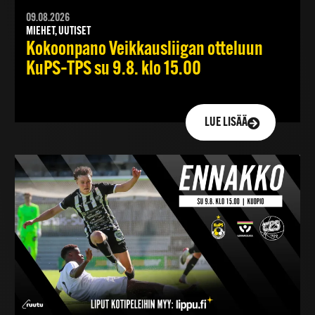
09.08.2026
MIEHET, UUTISET
Kokoonpano Veikkausliigan otteluun
KuPS–TPS su 9.8. klo 15.00
LUE LISÄÄ