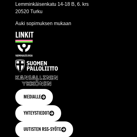
Lemminkäisenkatu 14-18 B, 6. krs
20520 Turku
Auki sopimuksen mukaan
LINKIT
MEDIALLE
YHTEYSTIEDOT
UUTISTEN RSS-SYÖTE