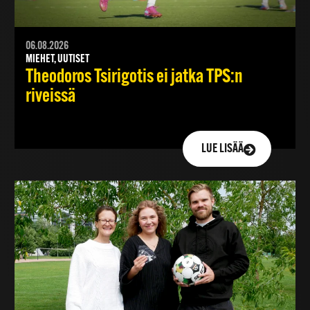
06.08.2026
MIEHET, UUTISET
Theodoros Tsirigotis ei jatka TPS:n
riveissä
LUE LISÄÄ