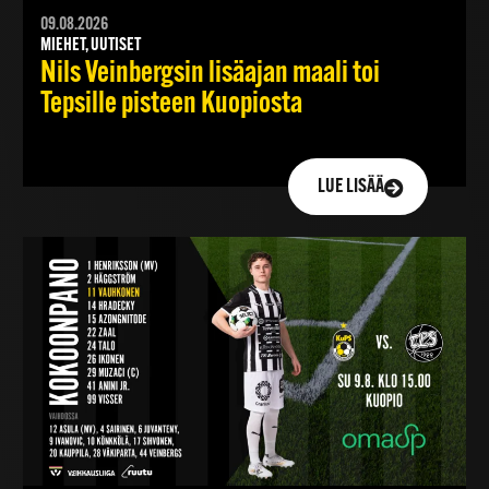
09.08.2026
MIEHET, UUTISET
Nils Veinbergsin lisäajan maali toi
Tepsille pisteen Kuopiosta
LUE LISÄÄ