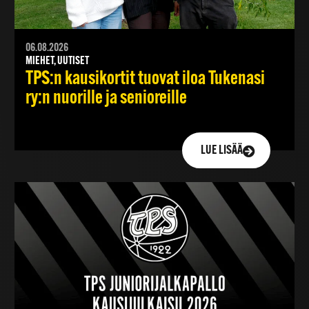
06.08.2026
MIEHET, UUTISET
TPS:n kausikortit tuovat iloa Tukenasi
ry:n nuorille ja senioreille
LUE LISÄÄ