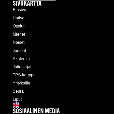
SIVUKARTTA
Etusivu
Uutiset
Ottelut
Miehet
Naiset
Juniorit
Akatemia
Juttusarjat
TPS-kauppa
Yrityksille
Seura
Liput
SOSIAALINEN MEDIA