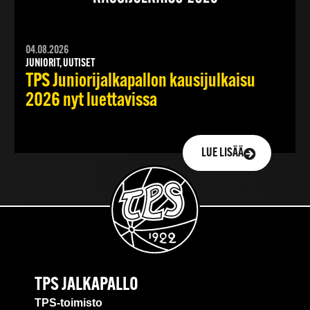
04.08.2026
JUNIORIT, UUTISET
TPS Juniorijalkapallon kausijulkaisu
2026 nyt luettavissa
LUE LISÄÄ
TPS JALKAPALLO
TPS-toimisto