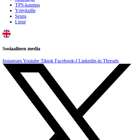
TPS-kauppa
Yrityksille
Seura
Liput
Sosiaalinen media
Instagram
Youtube
Tiktok
Facebook-f
Linkedin-in
Threads