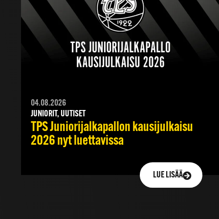
04.08.2026
JUNIORIT, UUTISET
TPS Juniorijalkapallon kausijulkaisu
2026 nyt luettavissa
LUE LISÄÄ