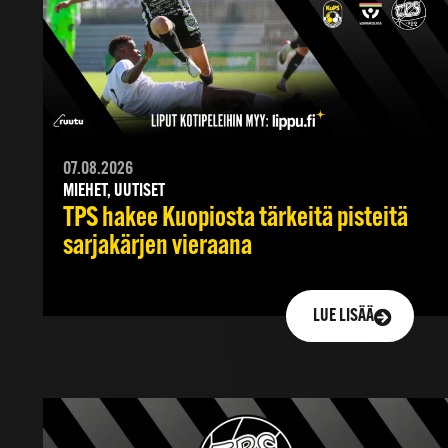
07.08.2026
MIEHET, UUTISET
TPS hakee Kuopiosta tärkeitä pisteitä
sarjakärjen vieraana
LUE LISÄÄ