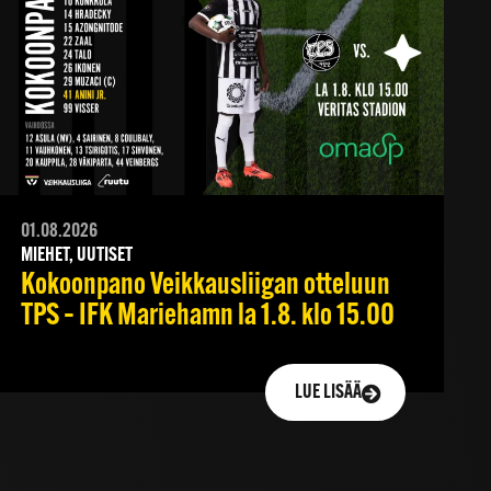
01.08.2026
MIEHET, UUTISET
Kokoonpano Veikkausliigan otteluun
TPS – IFK Mariehamn la 1.8. klo 15.00
LUE LISÄÄ