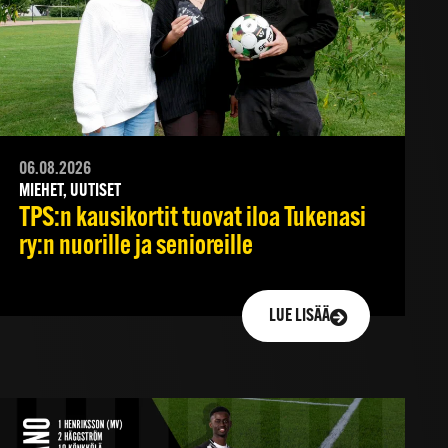
06.08.2026
MIEHET, UUTISET
TPS:n kausikortit tuovat iloa Tukenasi
ry:n nuorille ja senioreille
LUE LISÄÄ