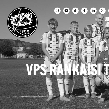
UU
VPS RANKAISI 