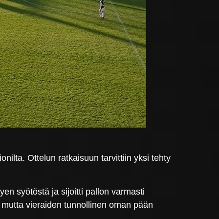
ta. Ottelun ratkaisuun tarvittiin yksi tehty
en syötöstä ja sijoitti pallon varmasti
a, mutta vieraiden tunnollinen oman pään