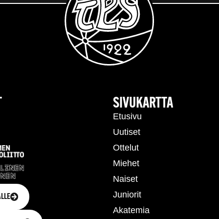
T
SIVUKARTTA
Etusivu
Uutiset
Ottelut
Miehet
Naiset
Juniorit
LLE
Akatemia