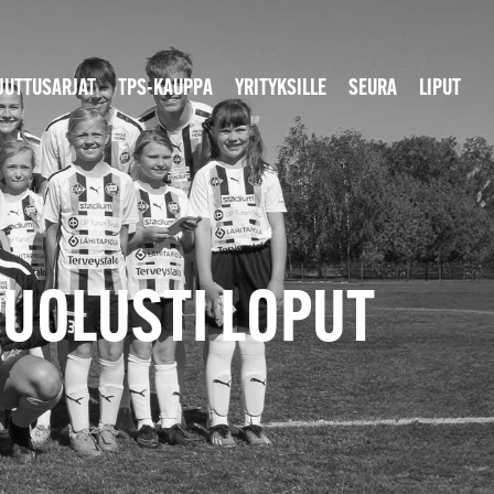
JUTTUSARJAT
TPS-KAUPPA
YRITYKSILLE
SEURA
LIPUT
PUOLUSTI LOPUT