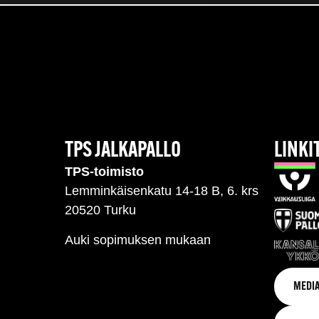
TPS JALKAPALLO
LINKI
TPS-toimisto
Lemminkäisenkatu 14-18 B, 6. krs
20520 Turku
Auki sopimuksen mukaan
MEDIA