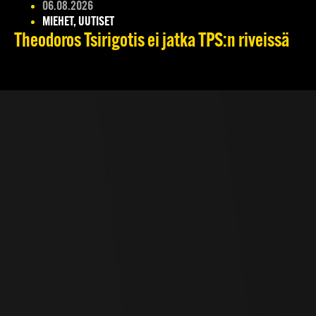
06.08.2026
MIEHET, UUTISET
Theodoros Tsirigotis ei jatka TPS:n riveissä