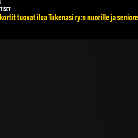
6
TISET
ortit tuovat iloa Tukenasi ry:n nuorille ja seniore