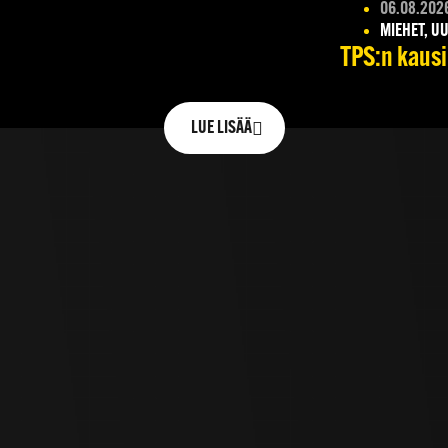
06.08.202
MIEHET, UU
TPS:n kausik
LUE LISÄÄ