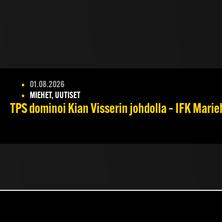
01.08.2026
MIEHET, UUTISET
TPS dominoi Kian Visserin johdolla – IFK Mari