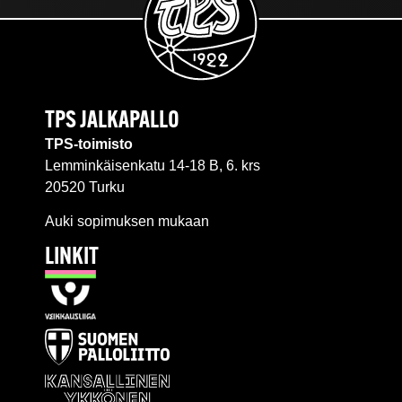
TPS JALKAPALLO
TPS-toimisto
Lemminkäisenkatu 14-18 B, 6. krs
20520 Turku
Auki sopimuksen mukaan
LINKIT