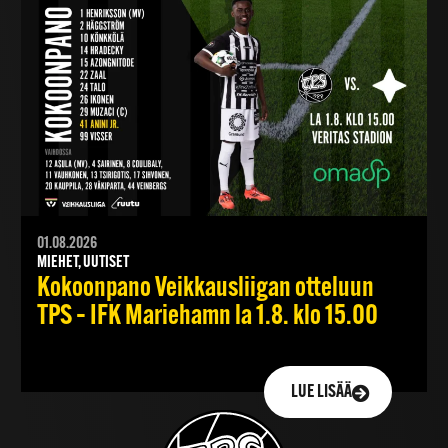
01.08.2026
MIEHET, UUTISET
Kokoonpano Veikkausliigan otteluun
TPS – IFK Mariehamn la 1.8. klo 15.00
LUE LISÄÄ