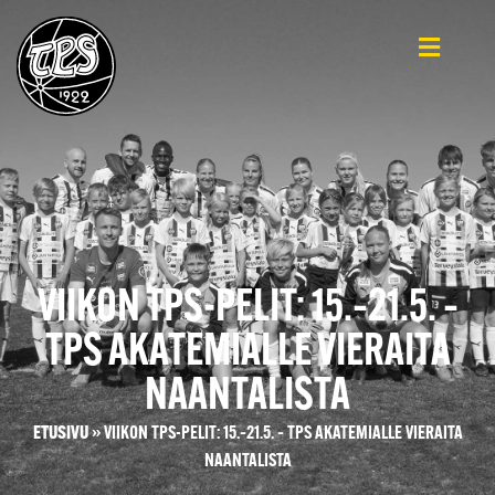
VIIKON TPS-PELIT: 15.–21.5. –
TPS AKATEMIALLE VIERAITA
NAANTALISTA
ETUSIVU
»
VIIKON TPS-PELIT: 15.–21.5. – TPS AKATEMIALLE VIERAITA
NAANTALISTA