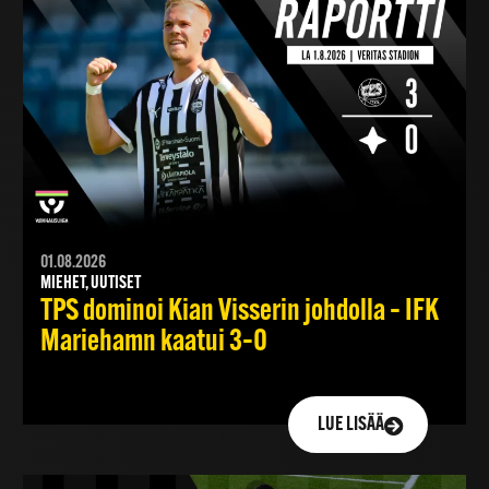
01.08.2026
MIEHET, UUTISET
TPS dominoi Kian Visserin johdolla – IFK
Mariehamn kaatui 3–0
LUE LISÄÄ