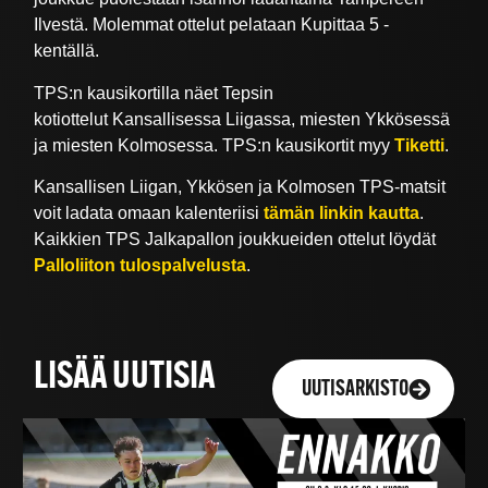
Ilvestä. Molemmat ottelut pelataan Kupittaa 5 -
kentällä.
TPS:n kausikortilla näet Tepsin
kotiottelut Kansallisessa Liigassa, miesten Ykkösessä
ja miesten Kolmosessa. TPS:n kausikortit myy
Tiketti
.
Kansallisen Liigan, Ykkösen ja Kolmosen TPS-matsit
voit ladata omaan kalenteriisi
tämän linkin kautta
.
Kaikkien TPS Jalkapallon joukkueiden ottelut löydät
Palloliiton tulospalvelusta
.
LISÄÄ UUTISIA
UUTISARKISTO