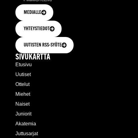
MEDIALLE
YHTEYSTIEDOT
UUTISTEN RSS-SYÖTE
SIVUKARTTA
Etusivu
Uutiset
Ottelut
Miehet
Naiset
Juniorit
Akatemia
Juttusarjat