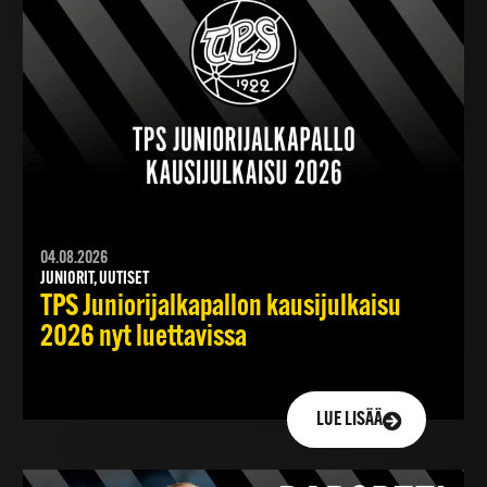
04.08.2026
JUNIORIT, UUTISET
TPS Juniorijalkapallon kausijulkaisu
2026 nyt luettavissa
LUE LISÄÄ