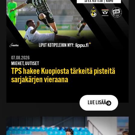
07.08.2026
MIEHET, UUTISET
TPS hakee Kuopiosta tärkeitä pisteitä
sarjakärjen vieraana
LUE LISÄÄ