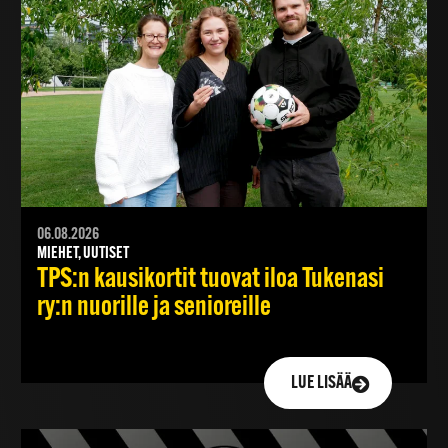
06.08.2026
MIEHET, UUTISET
TPS:n kausikortit tuovat iloa Tukenasi
ry:n nuorille ja senioreille
LUE LISÄÄ