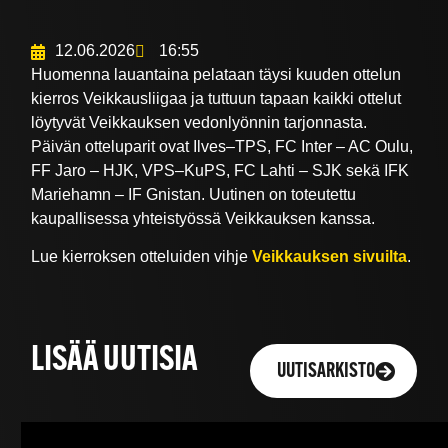
12.06.2026
16:55
Huomenna lauantaina pelataan täysi kuuden ottelun
kierros Veikkausliigaa ja tuttuun tapaan kaikki ottelut
löytyvät Veikkauksen vedonlyönnin tarjonnasta.
Päivän otteluparit ovat Ilves–TPS, FC Inter – AC Oulu,
FF Jaro – HJK, VPS–KuPS, FC Lahti – SJK sekä IFK
Mariehamn – IF Gnistan. Uutinen on toteutettu
kaupallisessa yhteistyössä Veikkauksen kanssa.
Lue kierroksen otteluiden vihje
Veikkauksen sivuilta
.
LISÄÄ UUTISIA
UUTISARKISTO