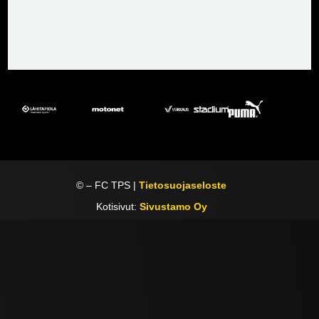
©
– FC TPS |
Tietosuojaseloste
Kotisivut:
Sivustamo Oy