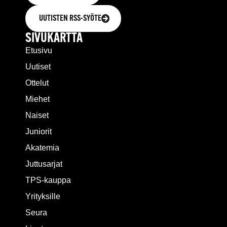
UUTISTEN RSS-SYÖTE
SIVUKARTTA
Etusivu
Uutiset
Ottelut
Miehet
Naiset
Juniorit
Akatemia
Juttusarjat
TPS-kauppa
Yrityksille
Seura