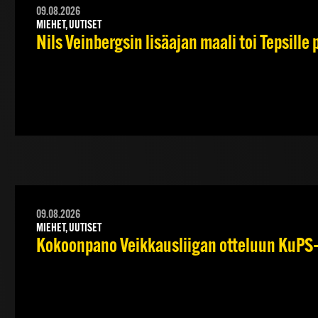
09.08.2026
MIEHET, UUTISET
Nils Veinbergsin lisäajan maali toi Tepsille
09.08.2026
MIEHET, UUTISET
Kokoonpano Veikkausliigan otteluun KuPS–T