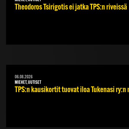
MIEHET, UUTISET
Theodoros Tsirigotis ei jatka TPS:n riveissä
06.08.2026
MIEHET, UUTISET
TPS:n kausikortit tuovat iloa Tukenasi ry:n n