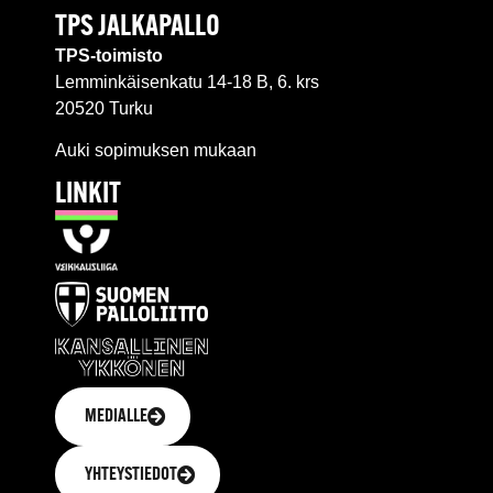
TPS JALKAPALLO
TPS-toimisto
Lemminkäisenkatu 14-18 B, 6. krs
20520 Turku
Auki sopimuksen mukaan
LINKIT
MEDIALLE
YHTEYSTIEDOT