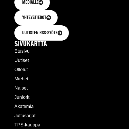
MEDIALLE
YHTEYSTIEDOT
UUTISTEN RSS-SYÖTE
SIVUKARTTA
Etusivu
Uutiset
Ottelut
Miehet
Naiset
Juniorit
Akatemia
Juttusarjat
TPS-kauppa