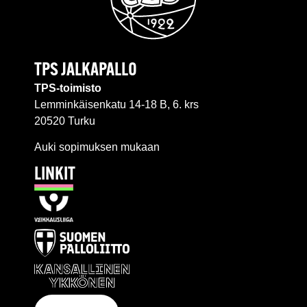
TPS JALKAPALLO
TPS-toimisto
Lemminkäisenkatu 14-18 B, 6. krs
20520 Turku
Auki sopimuksen mukaan
LINKIT