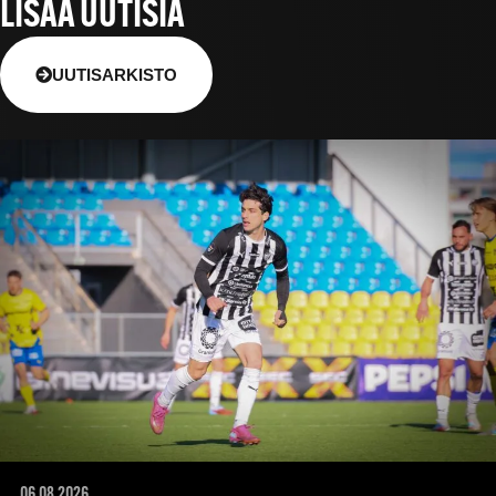
LISÄÄ UUTISIA
UUTISARKISTO
06.08.2026