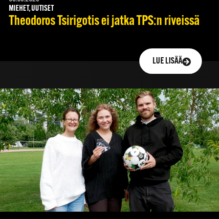
MIEHET, UUTISET
Theodoros Tsirigotis ei jatka TPS:n riveissä
LUE LISÄÄ