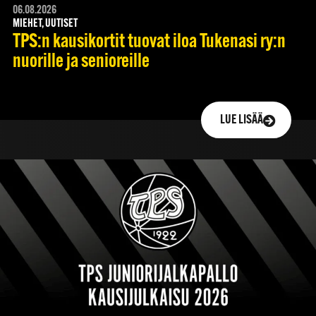
06.08.2026
MIEHET, UUTISET
TPS:n kausikortit tuovat iloa Tukenasi ry:n
nuorille ja senioreille
LUE LISÄÄ