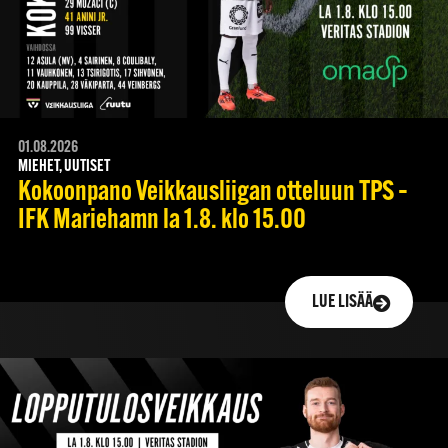
01.08.2026
MIEHET, UUTISET
Kokoonpano Veikkausliigan otteluun TPS –
IFK Mariehamn la 1.8. klo 15.00
LUE LISÄÄ