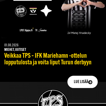
01.08.2026
MIEHET, UUTISET
Veikkaa TPS – IFK Mariehamn -ottelun
lopputulosta ja voita liput Turun derbyyn
LUE LISÄÄ