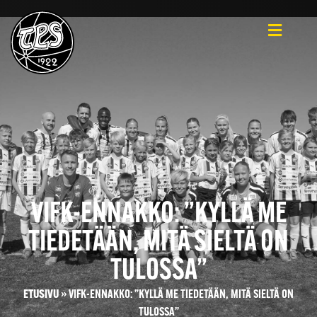
VIFK-ENNAKKO: ”KYLLÄ ME
TIEDETÄÄN, MITÄ SIELTÄ ON
TULOSSA”
ETUSIVU
»
VIFK-ENNAKKO: ”KYLLÄ ME TIEDETÄÄN, MITÄ SIELTÄ ON
TULOSSA”