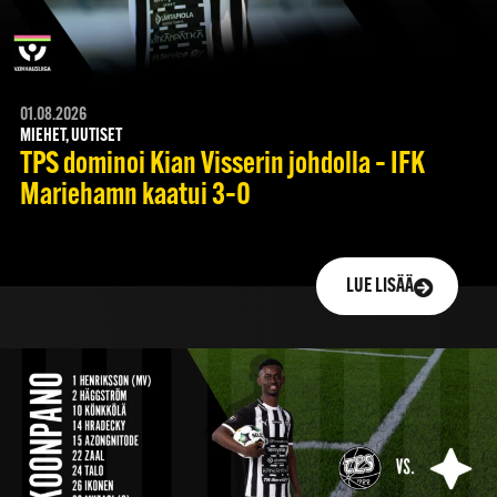
01.08.2026
MIEHET, UUTISET
TPS dominoi Kian Visserin johdolla – IFK
Mariehamn kaatui 3–0
LUE LISÄÄ