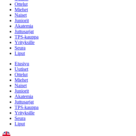
Ottelut
Miehet
Naiset
Juniorit
Akatemia
Juttusarjat
TPS-kauppa
Yrityksille
Seura
Liput
Etusivu
Uutiset
Ottelut
Miehet
Naiset
Juniorit
Akatemia
Juttusarjat
TPS-kauppa
Yrityksille
Seura
Liput