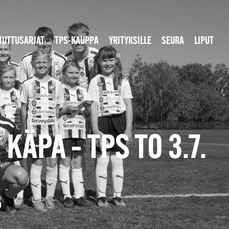
JUTTUSARJAT
TPS-KAUPPA
YRITYKSILLE
SEURA
LIPUT
ÄPA – TPS TO 3.7.
0