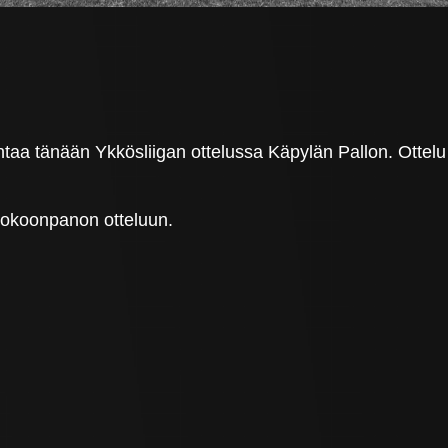
aa tänään Ykkösliigan ottelussa Käpylän Pallon. Ottelu 
kokoonpanon otteluun.