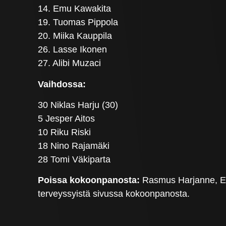
14. Emu Kawakita
19. Tuomas Pippola
20. Miika Kauppila
26. Lasse Ikonen
27. Alibi Muzaci
Vaihdossa:
30 Niklas Harju (30)
5 Jesper Aitos
10 Riku Riski
18 Nino Rajamäki
28 Tomi Väkiparta
Poissa kokoonpanosta:
Rasmus Harjanne, Eli
terveyssyistä sivussa kokoonpanosta.