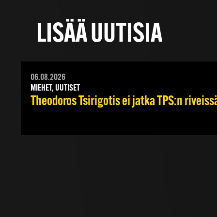
LISÄÄ UUTISIA
06.08.2026
MIEHET, UUTISET
Theodoros Tsirigotis ei jatka TPS:n riveiss