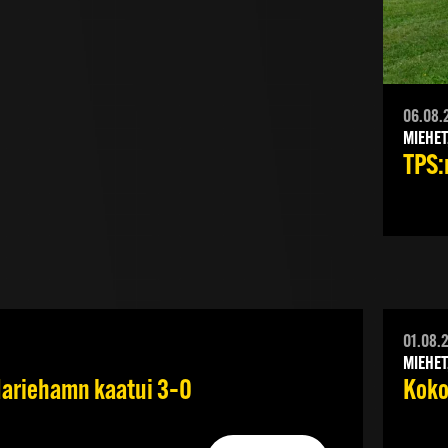
06.08.
MIEHET
TPS:n
01.08.
MIEHET
 Mariehamn kaatui 3–0
Koko