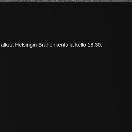
alkaa Helsingin Brahenkentällä kello 18.30.