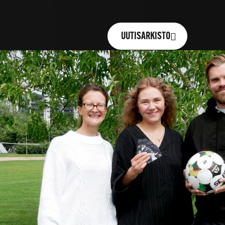
UUTISARKISTO