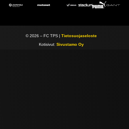
©
2026
– FC TPS |
Tietosuojaseloste
Kotisivut:
Sivustamo Oy