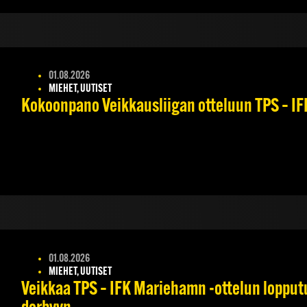
01.08.2026
MIEHET, UUTISET
Kokoonpano Veikkausliigan otteluun TPS – IFK
01.08.2026
MIEHET, UUTISET
Veikkaa TPS – IFK Mariehamn -ottelun lopputul