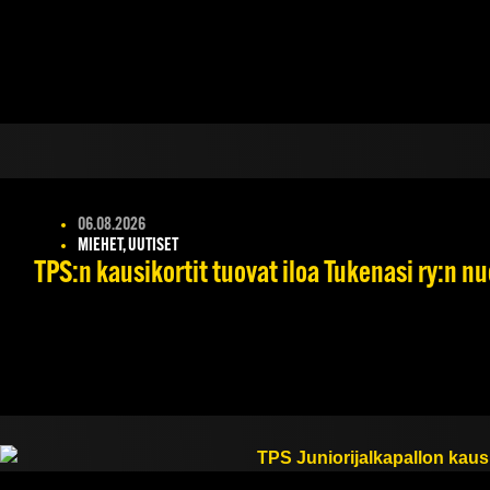
06.08.2026
MIEHET, UUTISET
TPS:n kausikortit tuovat iloa Tukenasi ry:n nuo