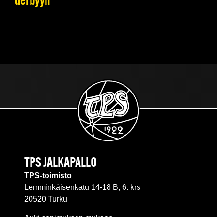
derbyyn
TPS JALKAPALLO
TPS-toimisto
Lemminkäisenkatu 14-18 B, 6. krs
20520 Turku