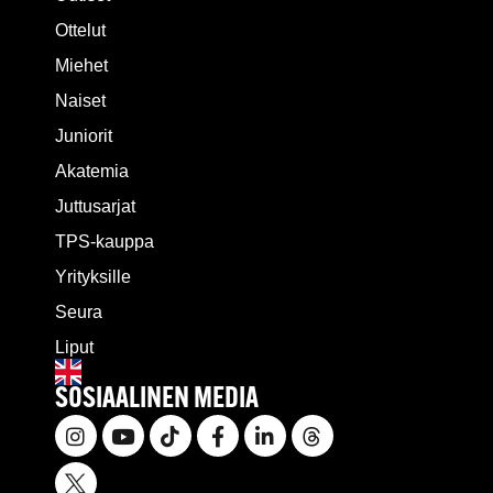
Ottelut
Miehet
Naiset
Juniorit
Akatemia
Juttusarjat
TPS-kauppa
Yrityksille
Seura
Liput
SOSIAALINEN MEDIA