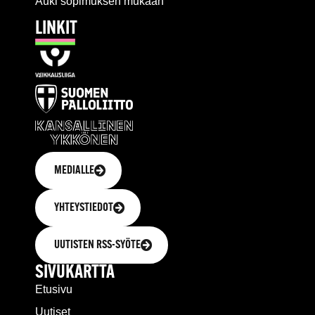
Auki sopimuksen mukaan
LINKIT
MEDIALLE
YHTEYSTIEDOT
UUTISTEN RSS-SYÖTE
SIVUKARTTA
Etusivu
Uutiset