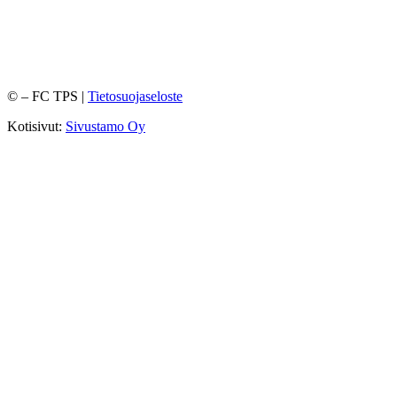
©
– FC TPS |
Tietosuojaseloste
Kotisivut:
Sivustamo Oy