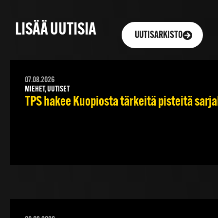
LISÄÄ UUTISIA
UUTISARKISTO
07.08.2026
MIEHET, UUTISET
TPS hakee Kuopiosta tärkeitä pisteitä sarj