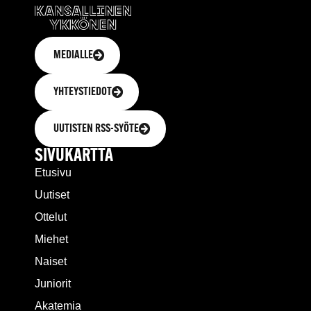
MEDIALLE
YHTEYSTIEDOT
UUTISTEN RSS-SYÖTE
SIVUKARTTA
Etusivu
Uutiset
Ottelut
Miehet
Naiset
Juniorit
Akatemia