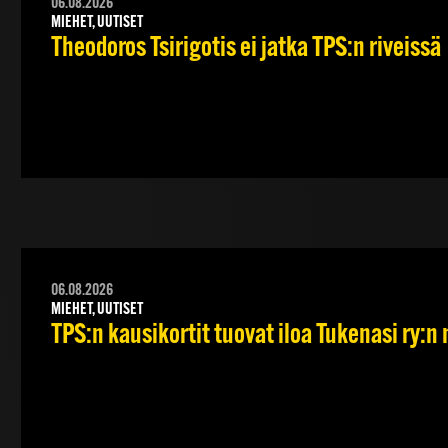
06.08.2026
MIEHET, UUTISET
Theodoros Tsirigotis ei jatka TPS:n riveissä
06.08.2026
MIEHET, UUTISET
TPS:n kausikortit tuovat iloa Tukenasi ry:n n