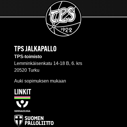
TPS JALKAPALLO
TPS-toimisto
Lemminkäisenkatu 14-18 B, 6. krs
20520 Turku
Auki sopimuksen mukaan
LINKIT