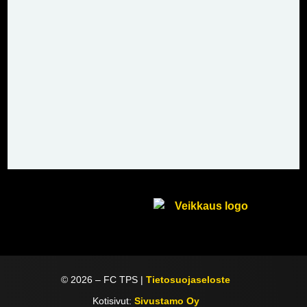
©
2026
– FC TPS |
Tietosuojaseloste
Kotisivut:
Sivustamo Oy