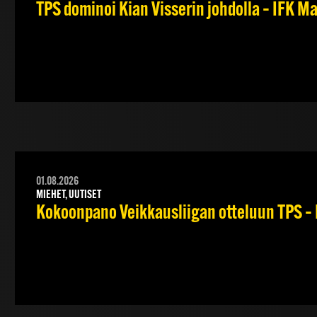
TPS dominoi Kian Visserin johdolla – IFK 
01.08.2026
MIEHET, UUTISET
Kokoonpano Veikkausliigan otteluun TPS – 