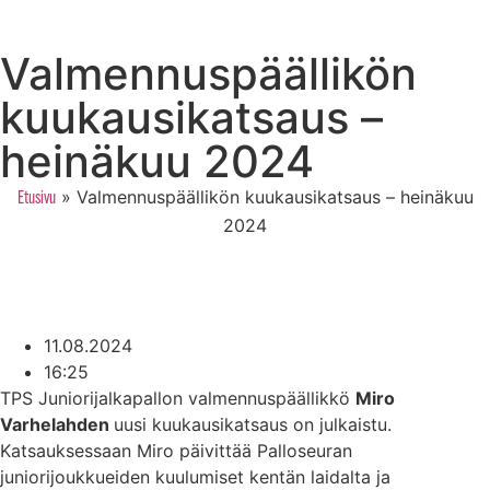
Valmennuspäällikön
kuukausikatsaus –
heinäkuu 2024
»
Valmennuspäällikön kuukausikatsaus – heinäkuu
Etusivu
2024
11.08.2024
16:25
TPS Juniorijalkapallon valmennuspäällikkö
Miro
Varhelahden
uusi kuukausikatsaus on julkaistu.
Katsauksessaan Miro päivittää Palloseuran
juniorijoukkueiden kuulumiset kentän laidalta ja