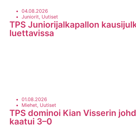
04.08.2026
Juniorit, Uutiset
TPS Juniorijalkapallon kausijul
luettavissa
01.08.2026
Miehet, Uutiset
TPS dominoi Kian Visserin johd
kaatui 3–0