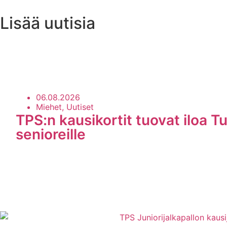
Lisää uutisia
Uutisarkisto
06.08.2026
Miehet, Uutiset
TPS:n kausikortit tuovat iloa Tu
senioreille