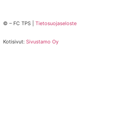
©
– FC TPS |
Tietosuojaseloste
Kotisivut:
Sivustamo Oy