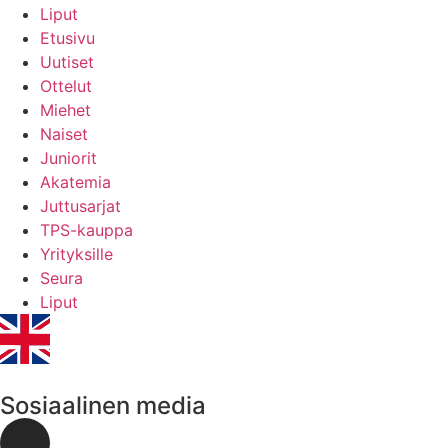
Liput
Etusivu
Uutiset
Ottelut
Miehet
Naiset
Juniorit
Akatemia
Juttusarjat
TPS-kauppa
Yrityksille
Seura
Liput
Sosiaalinen media