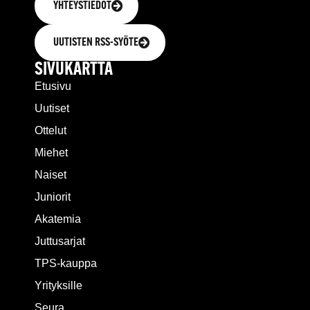
YHTEYSTIEDOT
UUTISTEN RSS-SYÖTE
SIVUKARTTA
Etusivu
Uutiset
Ottelut
Miehet
Naiset
Juniorit
Akatemia
Juttusarjat
TPS-kauppa
Yrityksille
Seura