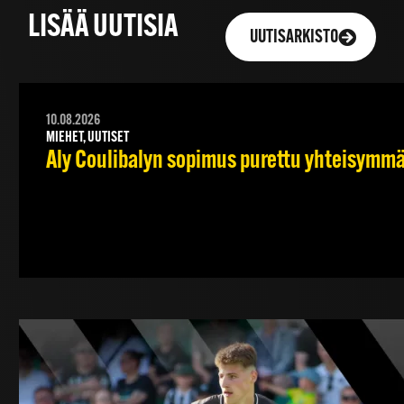
LISÄÄ UUTISIA
UUTISARKISTO
10.08.2026
MIEHET, UUTISET
Aly Coulibalyn sopimus purettu yhteisymm