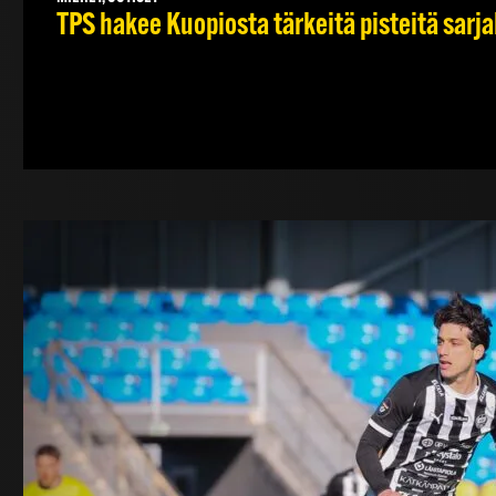
TPS hakee Kuopiosta tärkeitä pisteitä sarj