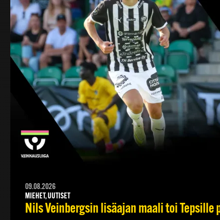
09.08.2026
MIEHET, UUTISET
Nils Veinbergsin lisäajan maali toi Tepsille