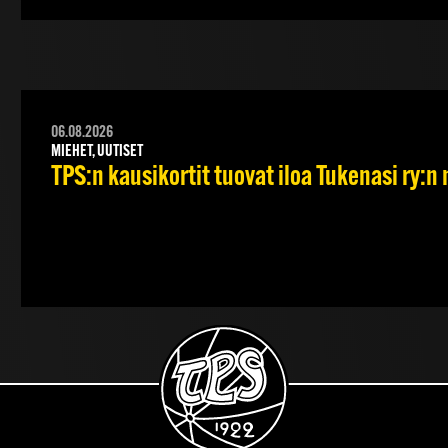
06.08.2026
MIEHET, UUTISET
TPS:n kausikortit tuovat iloa Tukenasi ry:n n