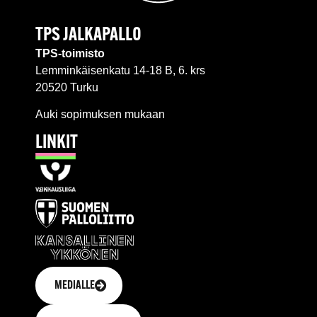
TPS JALKAPALLO
TPS-toimisto
Lemminkäisenkatu 14-18 B, 6. krs
20520 Turku
Auki sopimuksen mukaan
LINKIT
MEDIALLE