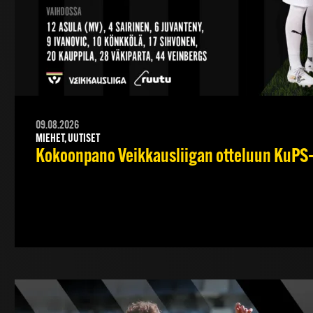
09.08.2026
MIEHET, UUTISET
Kokoonpano Veikkausliigan otteluun KuPS–T