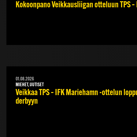
Kokoonpano Veikkausliigan otteluun TPS – 
01.08.2026
MIEHET, UUTISET
Veikkaa TPS – IFK Mariehamn -ottelun lopput
derbyyn