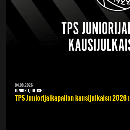
04.08.2026
JUNIORIT, UUTISET
TPS Juniorijalkapallon kausijulkaisu 2026 