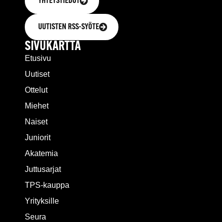
YHTEYSTIEDOT
UUTISTEN RSS-SYÖTE
SIVUKARTTA
Etusivu
Uutiset
Ottelut
Miehet
Naiset
Juniorit
Akatemia
Juttusarjat
TPS-kauppa
Yrityksille
Seura