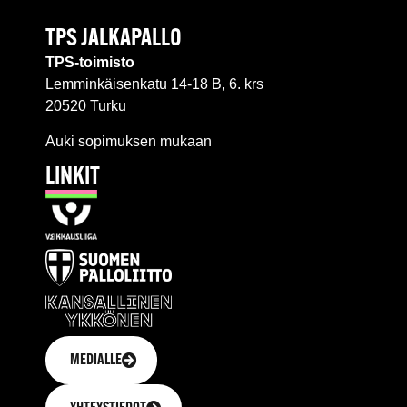
TPS JALKAPALLO
TPS-toimisto
Lemminkäisenkatu 14-18 B, 6. krs
20520 Turku
Auki sopimuksen mukaan
LINKIT
MEDIALLE