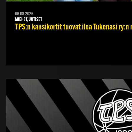
06.08.2026
MIEHET, UUTISET
TPS:n kausikortit tuovat iloa Tukenasi ry:n n