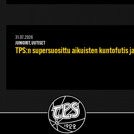
31.07.2026
JUNIORIT, UUTISET
TPS:n supersuosittu aikuisten kuntofutis j