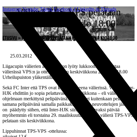
Mene
Instagram
Välierä TPS-VPS pelataan
Youtube
Tiktok
Facebook-f
Linkedin-in
Threads
sisältöön
keskiviikkona klo 18.00
ETUSIVU
»
VÄLIERÄ TPS-VPS PELATAAN KESKIVIIKKONA KLO 18.00
25.03.2012
22:25
Liigacupin välierien aikataulut on lyöty lukkoon. TPS kohtaa
välierässä VPS:n ja ottelu pelataan keskiviikkona 28.3. klo 18.00
Urheilupuiston yläkentällä.
Sekä FC Inter että TPS ovat kotijoukkueena välierissä. Välierä Inter-
HJK ehdittiin jo sopia pelattavaksi keskiviikkona – eli välierien
ohjelmaan merkittynä pelipäivänä. Välieriä ei kuitenkaan pelata
samana pelipäivänä samalla paikkakunnalla ja neuvottelujen jälkeen
on päädytty siihen, että Inter-HJK siirtyy pelattavaksi päivää
myöhemmin eli torstaina 29. maaliskuuta ja toinen välierä TPS-VPS
pelataan siis keskiviikkona.
Lippuhinnat TPS-VPS -ottelussa:
aikuiset 12 €