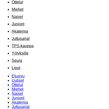
Ottelut
Miehet
Naiset
Juniorit
Akatemia
Juttusarjat
TPS-kauppa
Yrityksille
Seura
Liput
Etusivu
Uutiset
Ottelut
Miehet
Naiset
Juniorit
Akatemia
Juttusarjat