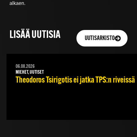
alkaen.
LISÄÄ UUTISIA
UUTISARKISTO
06.08.2026
MIEHET, UUTISET
Theodoros Tsirigotis ei jatka TPS:n riveissä