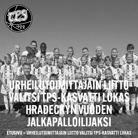
URHEILUTOIMITTAJAIN LIITTO
VALITSI TPS-KASVATTI LUKAS
HRADECKYN VUODEN
JALKAPALLOILIJAKSI
ETUSIVU
»
URHEILUTOIMITTAJAIN LIITTO VALITSI TPS-KASVATTI LUKAS