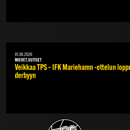
01.08.2026
MIEHET, UUTISET
Veikkaa TPS – IFK Mariehamn -ottelun lopput
derbyyn