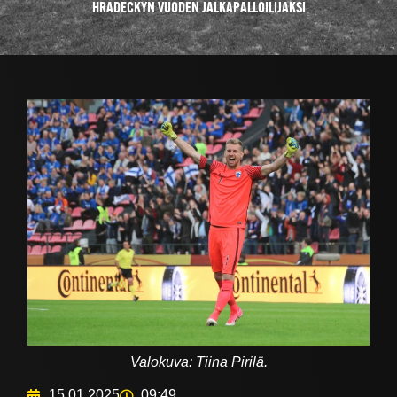
HRADECKYN VUODEN JALKAPALLOILIJAKSI
Valokuva: Tiina Pirilä.
15.01.2025
09:49