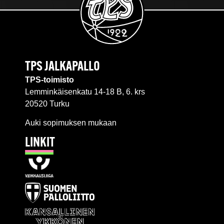
TPS JALKAPALLO
TPS-toimisto
Lemminkäisenkatu 14-18 B, 6. krs
20520 Turku
Auki sopimuksen mukaan
LINKIT