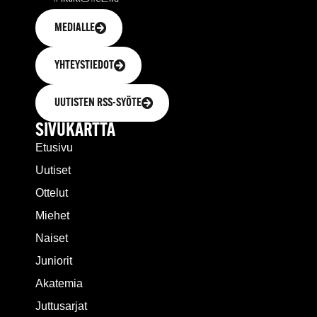
MEDIALLE
YHTEYSTIEDOT
UUTISTEN RSS-SYÖTE
SIVUKARTTA
Etusivu
Uutiset
Ottelut
Miehet
Naiset
Juniorit
Akatemia
Juttusarjat