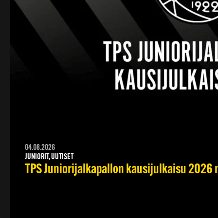
04.08.2026
JUNIORIT, UUTISET
TPS Juniorijalkapallon kausijulkaisu 2026 