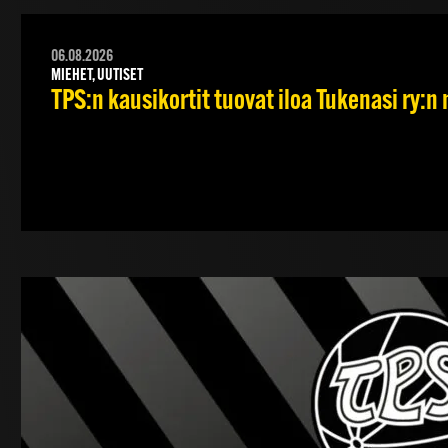
06.08.2026
MIEHET, UUTISET
TPS:n kausikortit tuovat iloa Tukenasi ry:n n