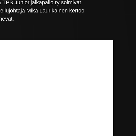
TPS Juniorijalkapallo ry solmivat
ilujohtaja Mika Laurikainen kertoo
nevät.