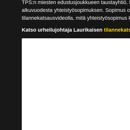
TPS:n miesten edustusjoukkueen taustayhtiö, F
alkuvuodesta yhteistyösopimuksen. Sopimus on 
tilannekatsausvideolla, mitä yhteistyösopimus kä
Katso urheilujohtaja Laurikaisen
tilannekat