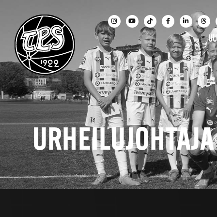
UU
URHEILUJOHTAJA