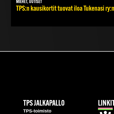
MIEHET, UUTISET
TPS:n kausikortit tuovat iloa Tukenasi ry:n 
TPS JALKAPALLO
LINKI
TPS-toimisto