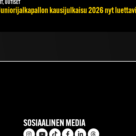
IT, UUTISET
Juniorijalkapallon kausijulkaisu 2026 nyt luettav
SOSIAALINEN MEDIA