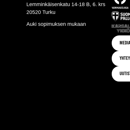
Lemminkäisenkatu 14-18 B, 6. krs
20520 Turku
Auki sopimuksen mukaan
MEDIA
YHTEY
UUTIS