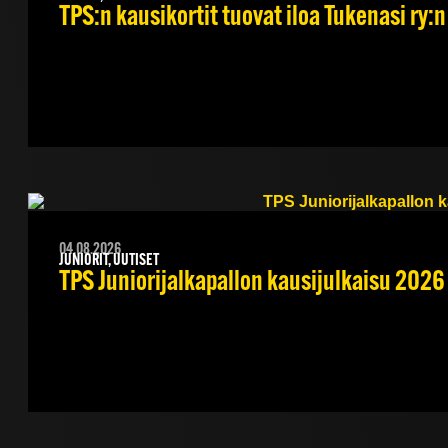
TPS:n kausikortit tuovat iloa Tukenasi ry:n 
04.08.2026
JUNIORIT, UUTISET
TPS Juniorijalkapallon kausijulkaisu 2026 