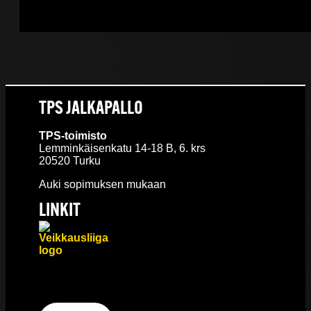
TPS JALKAPALLO
TPS-toimisto
Lemminkäisenkatu 14-18 B, 6. krs
20520 Turku
Auki sopimuksen mukaan
LINKIT