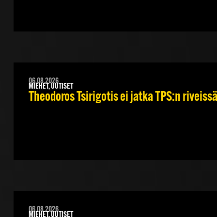
06.08.2026
MIEHET, UUTISET
Theodoros Tsirigotis ei jatka TPS:n riveiss
06.08.2026
MIEHET, UUTISET