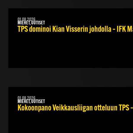
01.08.2026
MIEHET, UUTISET
TPS dominoi Kian Visserin johdolla – IFK 
01.08.2026
MIEHET, UUTISET
Kokoonpano Veikkausliigan otteluun TPS – 