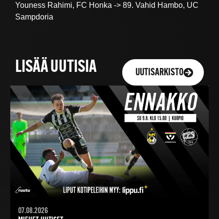
Youness Rahimi, FC Honka -> 89. Vahid Hambo, UC
Sampdoria
LISÄÄ UUTISIA
UUTISARKISTO
07.08.2026