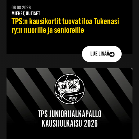
06.08.2026
MIEHET, UUTISET
TPS:n kausikortit tuovat iloa Tukenasi
ry:n nuorille ja senioreille
LUE LISÄÄ