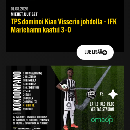
01.08.2026
MIEHET, UUTISET
TPS dominoi Kian Visserin johdolla – IFK
Mariehamn kaatui 3–0
LUE LISÄÄ