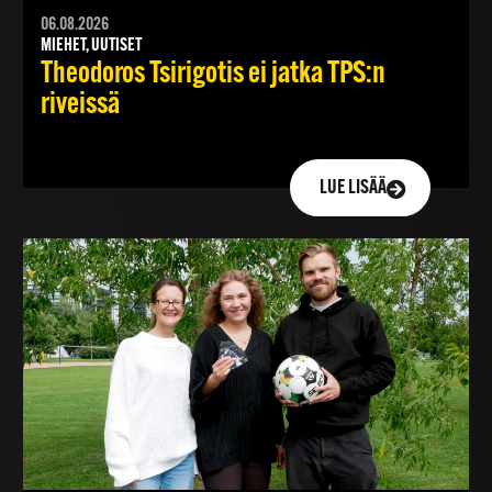
06.08.2026
MIEHET, UUTISET
Theodoros Tsirigotis ei jatka TPS:n
riveissä
LUE LISÄÄ