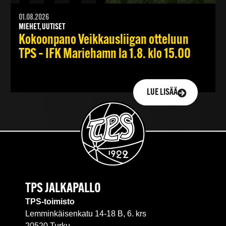
01.08.2026
MIEHET, UUTISET
Kokoonpano Veikkausliigan otteluun
TPS – IFK Mariehamn la 1.8. klo 15.00
LUE LISÄÄ
TPS JALKAPALLO
TPS-toimisto
Lemminkäisenkatu 14-18 B, 6. krs
20520 Turku