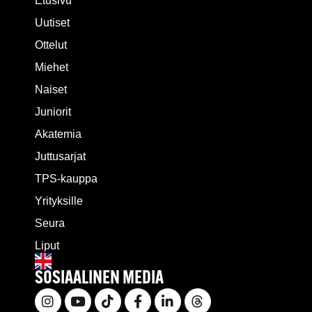
Etusivu
Uutiset
Ottelut
Miehet
Naiset
Juniorit
Akatemia
Juttusarjat
TPS-kauppa
Yrityksille
Seura
Liput
SOSIAALINEN MEDIA