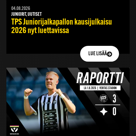
04.08.2026
JUNIORIT, UUTISET
TPS Juniorijalkapallon kausijulkaisu
2026 nyt luettavissa
LUE LISÄÄ