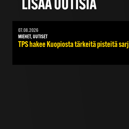
LISÄÄ UUTISIA
07.08.2026
MIEHET, UUTISET
TPS hakee Kuopiosta tärkeitä pisteitä sar