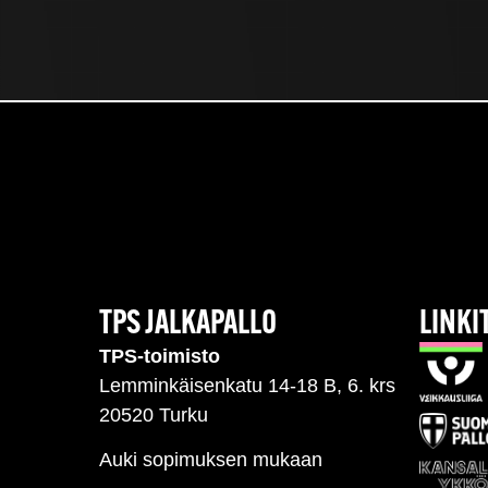
TPS JALKAPALLO
LINKI
TPS-toimisto
Lemminkäisenkatu 14-18 B, 6. krs
20520 Turku
Auki sopimuksen mukaan