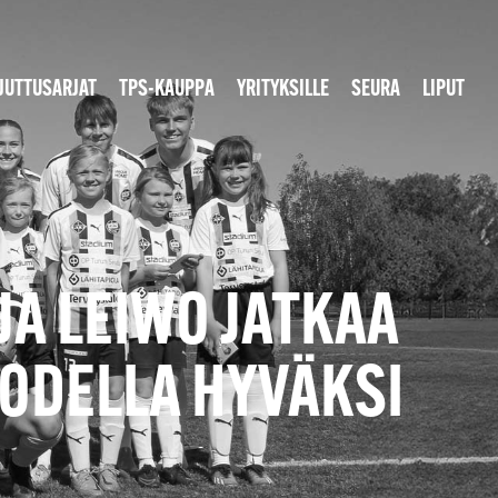
JUTTUSARJAT
TPS-KAUPPA
YRITYKSILLE
SEURA
LIPUT
A LEIWO JATKAA
TODELLA HYVÄKSI