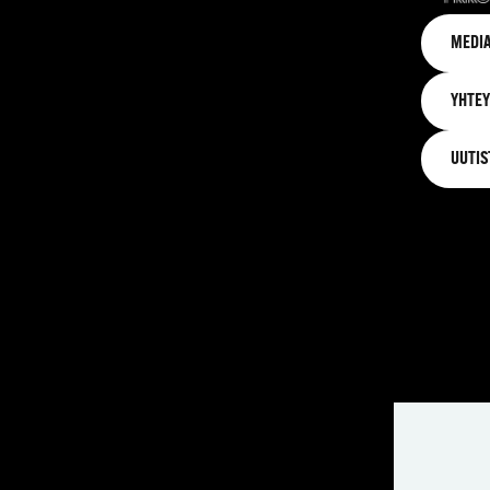
MEDIA
YHTEY
UUTIS