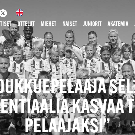
TISET
OTTELUT
MIEHET
NAISET
JUNIORIT
AKATEMIA
OUKKUEPELAAJA SELJ
TENTIAALIA KASVAA 
PELAAJAKSI”