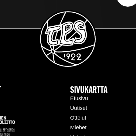
T
SIVUKARTTA
Etusivu
Uutiset
Ottelut
Miehet