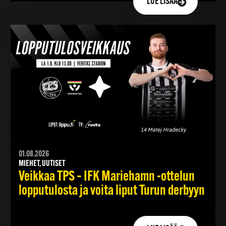
LUE LISÄÄ
01.08.2026
MIEHET, UUTISET
Veikkaa TPS – IFK Mariehamn -ottelun
lopputulosta ja voita liput Turun derbyyn