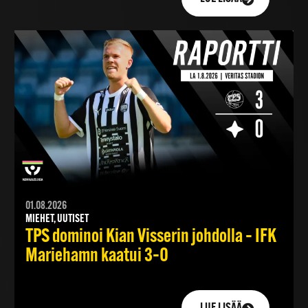
01.08.2026
MIEHET, UUTISET
TPS dominoi Kian Visserin johdolla – IFK
Mariehamn kaatui 3–0