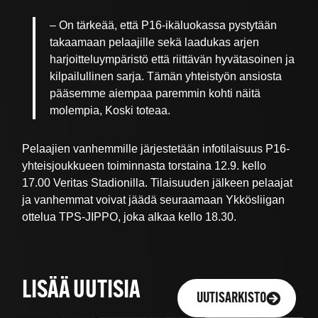
– On tärkeää, että P16-ikäluokassa pystytään
takaamaan pelaajille sekä laadukas arjen
harjoitteluympäristö että riittävän hyvätasoinen ja
kilpailullinen sarja. Tämän yhteistyön ansiosta
pääsemme aiempaa paremmin kohti näitä
molempia, Koski toteaa.
Pelaajien vanhemmille järjestetään infotilaisuus P16-
yhteisjoukkueen toiminnasta torstaina 12.9. kello
17.00 Veritas Stadionilla. Tilaisuuden jälkeen pelaajat
ja vanhemmat voivat jäädä seuraamaan Ykkösliigan
ottelua TPS-JIPPO, joka alkaa kello 18.30.
LISÄÄ UUTISIA
UUTISARKISTO