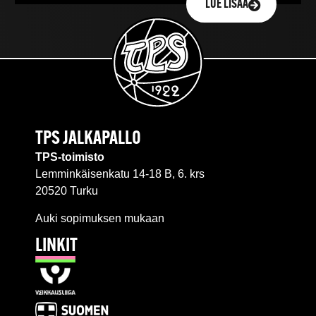
LUE LISÄÄ
TPS JALKAPALLO
TPS-toimisto
Lemminkäisenkatu 14-18 B, 6. krs
20520 Turku
Auki sopimuksen mukaan
LINKIT