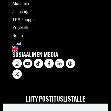
Akatemia
Juttusarjat
TPS-kauppa
Yrityksille
Seura
Liput
SOSIAALINEN MEDIA
LIITY POSTITUSLISTALLE