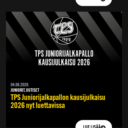
04.08.2026
JUNIORIT, UUTISET
TPS Juniorijalkapallon kausijulkaisu
2026 nyt luettavissa
LUE LISÄÄ