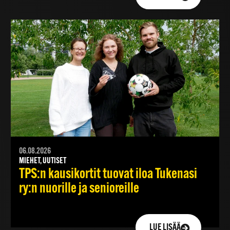
06.08.2026
MIEHET, UUTISET
TPS:n kausikortit tuovat iloa Tukenasi
ry:n nuorille ja senioreille
LUE LISÄÄ