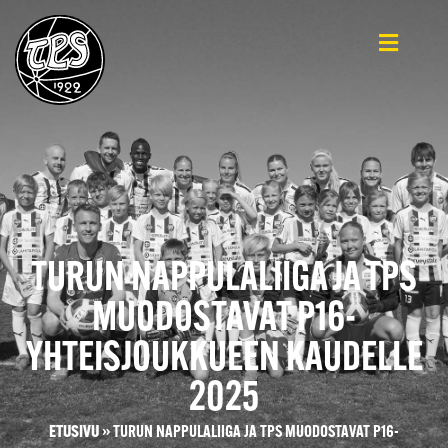
TURUN NAPPULALIIGA JA TPS
MUODOSTAVAT P16-
YHTEISJOUKKUEEN KAUDELLE
2025
ETUSIVU
»
TURUN NAPPULALIIGA JA TPS MUODOSTAVAT P16-