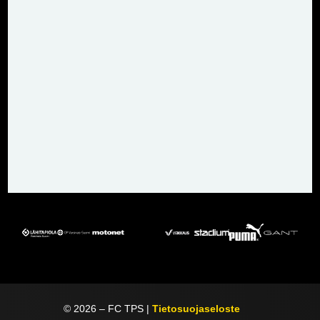
©
2026
– FC TPS |
Tietosuojaseloste