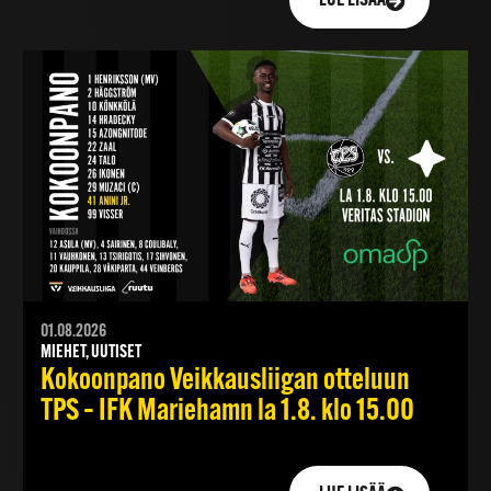
LUE LISÄÄ
01.08.2026
MIEHET, UUTISET
Kokoonpano Veikkausliigan otteluun
TPS – IFK Mariehamn la 1.8. klo 15.00