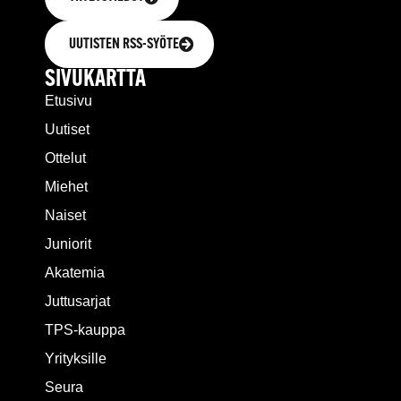
UUTISTEN RSS-SYÖTE
SIVUKARTTA
Etusivu
Uutiset
Ottelut
Miehet
Naiset
Juniorit
Akatemia
Juttusarjat
TPS-kauppa
Yrityksille
Seura