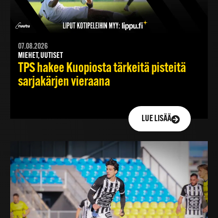
07.08.2026
MIEHET, UUTISET
TPS hakee Kuopiosta tärkeitä pisteitä
sarjakärjen vieraana
LUE LISÄÄ