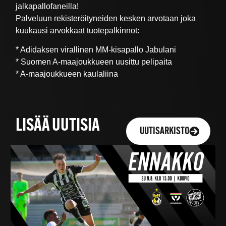
jalkapallofaneilla!
Palveluun rekisteröityneiden kesken arvotaan joka
kuukausi arvokkaat tuotepalkinnot:
* Adidaksen virallinen MM-kisapallo Jabulani
* Suomen A-maajoukkueen uusittu pelipaita
* A-maajoukkueen kaulaliina
LISÄÄ UUTISIA
UUTISARKISTO