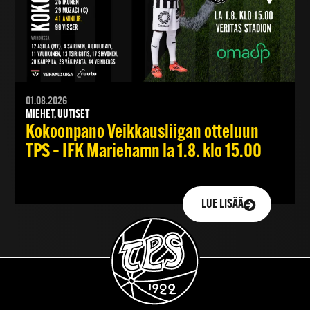
01.08.2026
MIEHET, UUTISET
Kokoonpano Veikkausliigan otteluun
TPS – IFK Mariehamn la 1.8. klo 15.00
LUE LISÄÄ