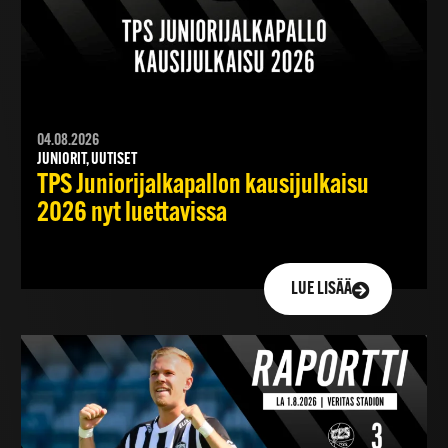
04.08.2026
JUNIORIT, UUTISET
TPS Juniorijalkapallon kausijulkaisu
2026 nyt luettavissa
LUE LISÄÄ