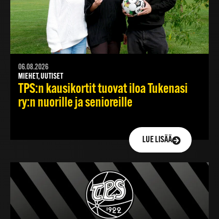
06.08.2026
MIEHET, UUTISET
TPS:n kausikortit tuovat iloa Tukenasi
ry:n nuorille ja senioreille
LUE LISÄÄ