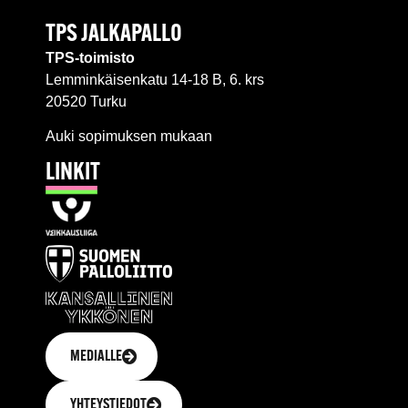
TPS JALKAPALLO
TPS-toimisto
Lemminkäisenkatu 14-18 B, 6. krs
20520 Turku
Auki sopimuksen mukaan
LINKIT
MEDIALLE
YHTEYSTIEDOT