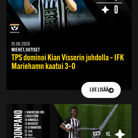
01.08.2026
MIEHET, UUTISET
TPS dominoi Kian Visserin johdolla – IFK
Mariehamn kaatui 3–0
LUE LISÄÄ