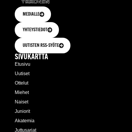
MEDIALLE
YHTEYSTIEDOT
UUTISTEN RSS-SYÖTE
SIVUKARTTA
Etusivu
Uutiset
Ottelut
Miehet
Naiset
Juniorit
Akatemia
Juttusarjat