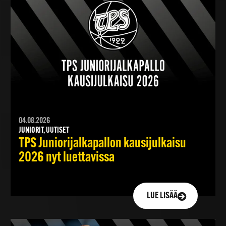
04.08.2026
JUNIORIT, UUTISET
TPS Juniorijalkapallon kausijulkaisu
2026 nyt luettavissa
LUE LISÄÄ