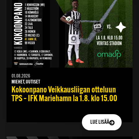
01.08.2026
MIEHET, UUTISET
Kokoonpano Veikkausliigan otteluun
TPS – IFK Mariehamn la 1.8. klo 15.00
LUE LISÄÄ