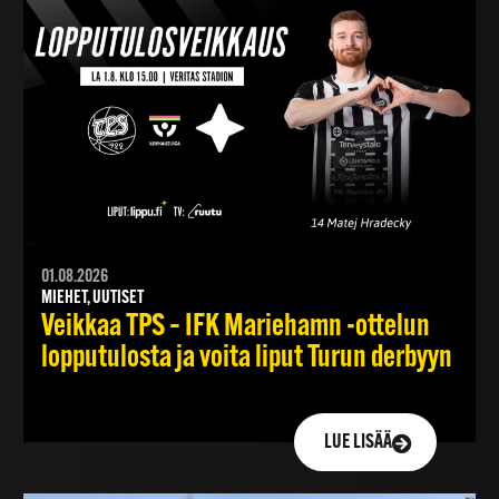
01.08.2026
MIEHET, UUTISET
Veikkaa TPS – IFK Mariehamn -ottelun
lopputulosta ja voita liput Turun derbyyn
LUE LISÄÄ