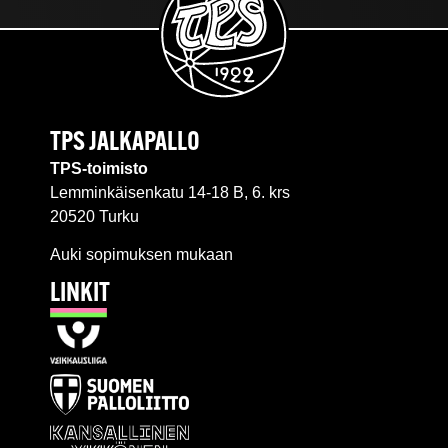
TPS JALKAPALLO
TPS-toimisto
Lemminkäisenkatu 14-18 B, 6. krs
20520 Turku
Auki sopimuksen mukaan
LINKIT