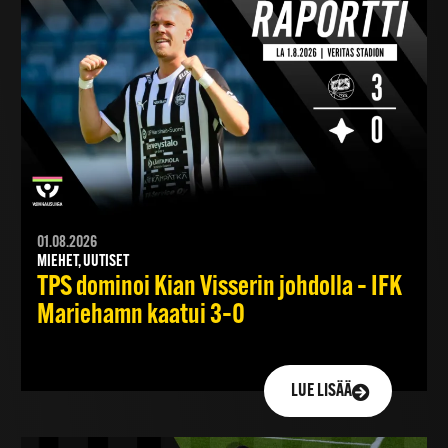
01.08.2026
MIEHET, UUTISET
TPS dominoi Kian Visserin johdolla – IFK
Mariehamn kaatui 3–0
LUE LISÄÄ