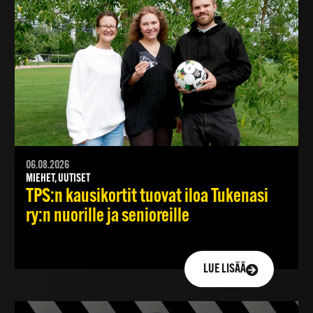
06.08.2026
MIEHET, UUTISET
TPS:n kausikortit tuovat iloa Tukenasi
ry:n nuorille ja senioreille
LUE LISÄÄ