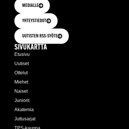
MEDIALLE
YHTEYSTIEDOT
UUTISTEN RSS-SYÖTE
SIVUKARTTA
Etusivu
Uutiset
Ottelut
Miehet
Naiset
Juniorit
Akatemia
Juttusarjat
TPS-kauppa