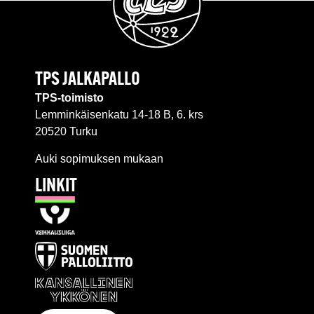
TPS JALKAPALLO
TPS-toimisto
Lemminkäisenkatu 14-18 B, 6. krs
20520 Turku
Auki sopimuksen mukaan
LINKIT