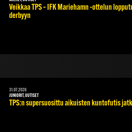
MIEHET, UUTISET
Veikkaa TPS – IFK Mariehamn -ottelun lopputul
derbyyn
31.07.2026
JUNIORIT, UUTISET
TPS:n supersuosittu aikuisten kuntofutis jat