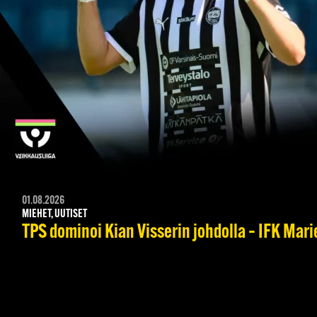
01.08.2026
MIEHET, UUTISET
TPS dominoi Kian Visserin johdolla – IFK Mar