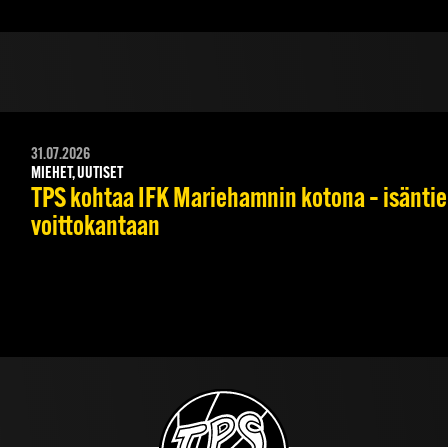
31.07.2026
MIEHET, UUTISET
TPS kohtaa IFK Mariehamnin kotona – isäntie
voittokantaan