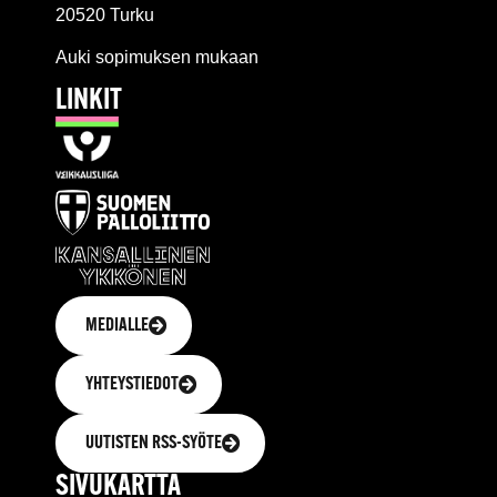
20520 Turku
Auki sopimuksen mukaan
LINKIT
MEDIALLE
YHTEYSTIEDOT
UUTISTEN RSS-SYÖTE
SIVUKARTTA