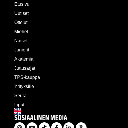
Etusivu
Uutiset
Ottelut
Miehet
Naiset
Juniorit
Akatemia
Juttusarjat
TPS-kauppa
Yrityksille
Seura
Liput
SOSIAALINEN MEDIA