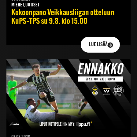
MIEHET, UUTISET
Kokoonpano Veikkausliigan otteluun
KuPS–TPS su 9.8. klo 15.00
LUE LISÄÄ