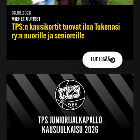
06.08.2026
MIEHET, UUTISET
TPS:n kausikortit tuovat iloa Tukenasi
ry:n nuorille ja senioreille
LUE LISÄÄ