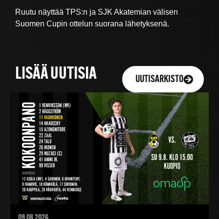
Ruutu näyttää TPS:n ja SJK Akatemian välisen
Suomen Cupin ottelun suorana lähetyksenä.
LISÄÄ UUTISIA
UUTISARKISTO
09.08.2026