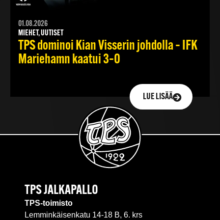
01.08.2026
MIEHET, UUTISET
TPS dominoi Kian Visserin johdolla – IFK
Mariehamn kaatui 3–0
LUE LISÄÄ
TPS JALKAPALLO
TPS-toimisto
Lemminkäisenkatu 14-18 B, 6. krs