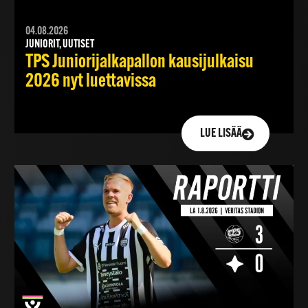
04.08.2026
JUNIORIT, UUTISET
TPS Juniorijalkapallon kausijulkaisu
2026 nyt luettavissa
LUE LISÄÄ