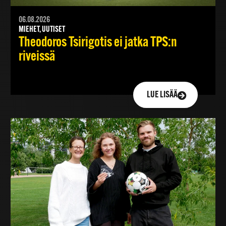
06.08.2026
MIEHET, UUTISET
Theodoros Tsirigotis ei jatka TPS:n
riveissä
LUE LISÄÄ