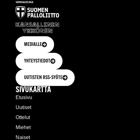
MEDIALLE
YHTEYSTIEDOT
UUTISTEN RSS-SYÖTE
SIVUKARTTA
Etusivu
Uutiset
Ottelut
Miehet
Naiset