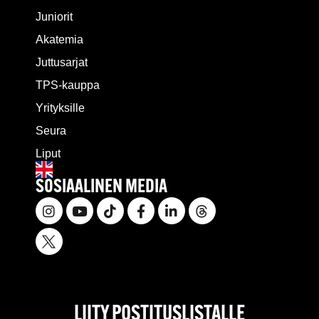
Juniorit
Akatemia
Juttusarjat
TPS-kauppa
Yrityksille
Seura
Liput
SOSIAALINEN MEDIA
LIITY POSTITUSLISTALLE