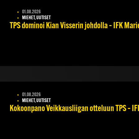
01.08.2026
MIEHET, UUTISET
TPS dominoi Kian Visserin johdolla – IFK Mar
01.08.2026
MIEHET, UUTISET
Kokoonpano Veikkausliigan otteluun TPS – IFK