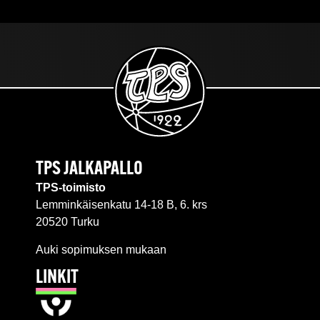
TPS JALKAPALLO
TPS-toimisto
Lemminkäisenkatu 14-18 B, 6. krs
20520 Turku
Auki sopimuksen mukaan
LINKIT