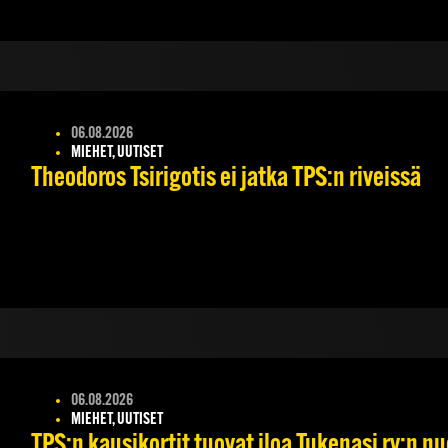
06.08.2026
MIEHET, UUTISET
Theodoros Tsirigotis ei jatka TPS:n riveissä
06.08.2026
MIEHET, UUTISET
TPS:n kausikortit tuovat iloa Tukenasi ry:n nuo