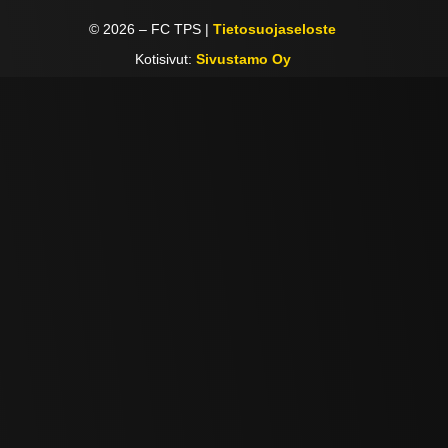
©
2026
– FC TPS |
Tietosuojaseloste
Kotisivut:
Sivustamo Oy