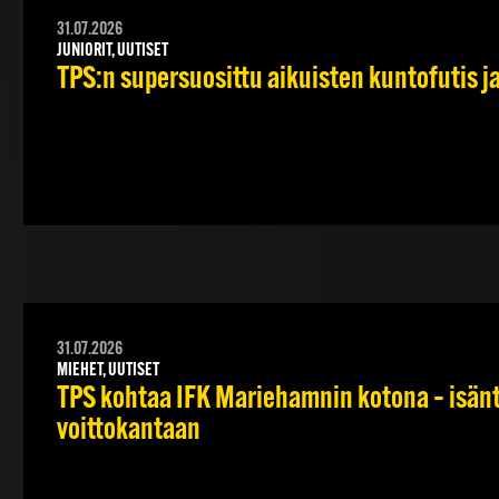
31.07.2026
JUNIORIT, UUTISET
TPS:n supersuosittu aikuisten kuntofutis j
31.07.2026
MIEHET, UUTISET
TPS kohtaa IFK Mariehamnin kotona – isänt
voittokantaan