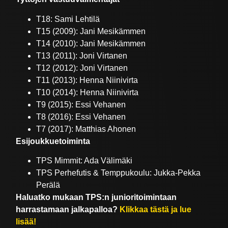
T18: Sami Lehtilä
T15 (2009): Jani Mesikämmen
T14 (2010): Jani Mesikämmen
T13 (2011): Joni Virtanen
T12 (2012): Joni Virtanen
T11 (2013): Henna Niinivirta
T10 (2014): Henna Niinivirta
T9 (2015): Essi Vehanen
T8 (2016): Essi Vehanen
T7 (2017): Matthias Ahonen
Esijoukkuetoiminta
TPS Mimmit: Ada Välimäki
TPS Perhefutis & Temppukoulu: Jukka-Pekka
Perälä
Haluatko mukaan TPS:n junioritoimintaan
harrastamaan jalkapalloa?
Klikkaa tästä ja lue
lisää!