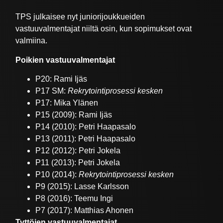
TPS julkaisee nyt juniorijoukkueiden
vastuuvalmentajat niiltä osin, kun sopimukset ovat
valmiina.
Poikien vastuuvalmentajat
P20: Rami Ijäs
P17 SM:
Rekrytointiprosessi kesken
P17: Mika Ylänen
P15 (2009): Rami Ijäs
P14 (2010): Petri Haapasalo
P13 (2011): Petri Haapasalo
P12 (2012): Petri Jokela
P11 (2013): Petri Jokela
P10 (2014):
Rekrytointiprosessi kesken
P9 (2015): Lasse Karlsson
P8 (2016): Teemu Ingi
P7 (2017): Matthias Ahonen
Tyttöjen vastuuvalmentajat