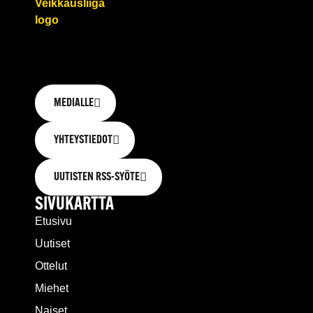
MEDIALLE
YHTEYSTIEDOT
UUTISTEN RSS-SYÖTE
SIVUKARTTA
Etusivu
Uutiset
Ottelut
Miehet
Naiset