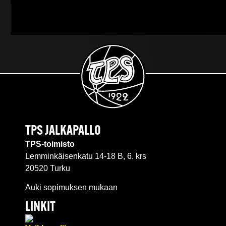
TPS JALKAPALLO
TPS-toimisto
Lemminkäisenkatu 14-18 B, 6. krs
20520 Turku
Auki sopimuksen mukaan
LINKIT