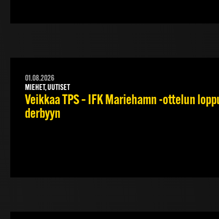
01.08.2026
MIEHET, UUTISET
Veikkaa TPS – IFK Mariehamn -ottelun lopput
derbyyn