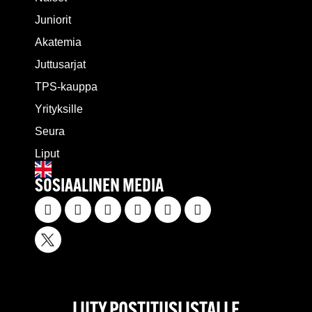
Juniorit
Akatemia
Juttusarjat
TPS-kauppa
Yrityksille
Seura
Liput
SOSIAALINEN MEDIA
LIITY POSTITUSLISTALLE