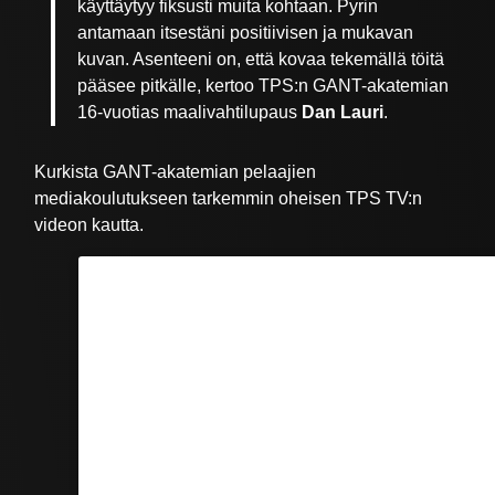
käyttäytyy fiksusti muita kohtaan. Pyrin
antamaan itsestäni positiivisen ja mukavan
kuvan. Asenteeni on, että kovaa tekemällä töitä
pääsee pitkälle, kertoo TPS:n GANT-akatemian
16-vuotias maalivahtilupaus
Dan Lauri
.
Kurkista GANT-akatemian pelaajien
mediakoulutukseen tarkemmin oheisen TPS TV:n
videon kautta.