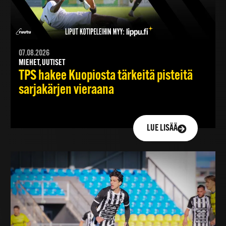
07.08.2026
MIEHET, UUTISET
TPS hakee Kuopiosta tärkeitä pisteitä
sarjakärjen vieraana
LUE LISÄÄ