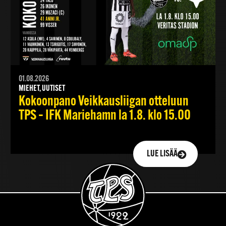
01.08.2026
MIEHET, UUTISET
Kokoonpano Veikkausliigan otteluun
TPS – IFK Mariehamn la 1.8. klo 15.00
LUE LISÄÄ