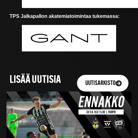
TPS Jalkapallon akatemiatoimintaa tukemassa:
LISÄÄ UUTISIA
UUTISARKISTO