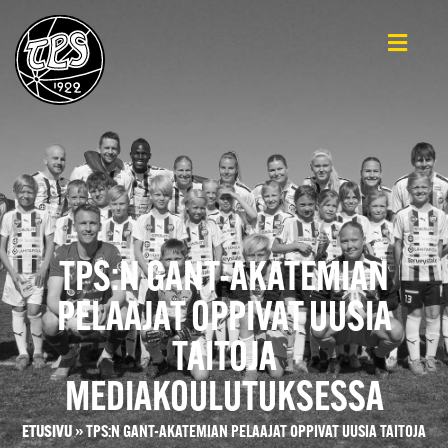
TPS:N GANT-AKATEMIAN
PELAAJAT OPPIVAT UUSIA
TAITOJA
MEDIAKOULUTUKSESSA
ETUSIVU
»
TPS:N GANT-AKATEMIAN PELAAJAT OPPIVAT UUSIA TAITOJA