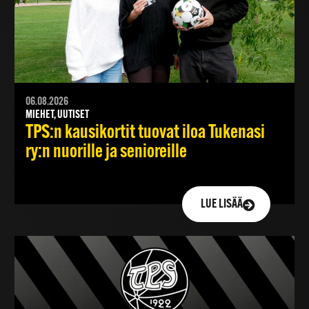
06.08.2026
MIEHET, UUTISET
TPS:n kausikortit tuovat iloa Tukenasi
ry:n nuorille ja senioreille
LUE LISÄÄ