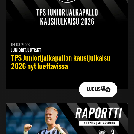
04.08.2026
JUNIORIT, UUTISET
TPS Juniorijalkapallon kausijulkaisu
2026 nyt luettavissa
LUE LISÄÄ