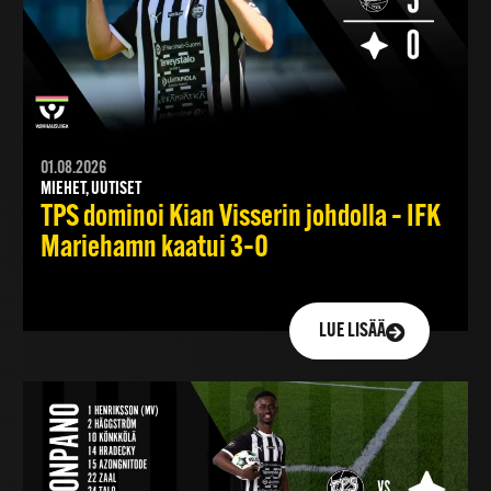
01.08.2026
MIEHET, UUTISET
TPS dominoi Kian Visserin johdolla – IFK
Mariehamn kaatui 3–0
LUE LISÄÄ