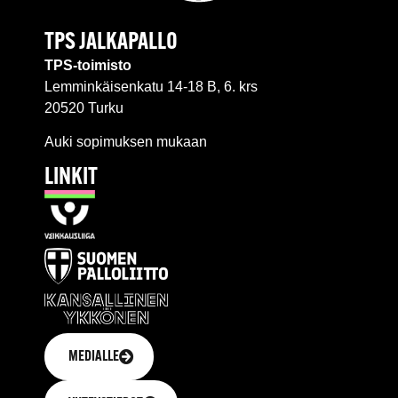
TPS JALKAPALLO
TPS-toimisto
Lemminkäisenkatu 14-18 B, 6. krs
20520 Turku
Auki sopimuksen mukaan
LINKIT
MEDIALLE