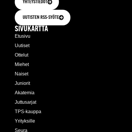
YHTEYSTIEDOT
UUTISTEN RSS-SYÖTE
SIVUKARTTA
Etusivu
Uutiset
Ottelut
Miehet
Naiset
Juniorit
Akatemia
Juttusarjat
TPS-kauppa
Yrityksille
Seura