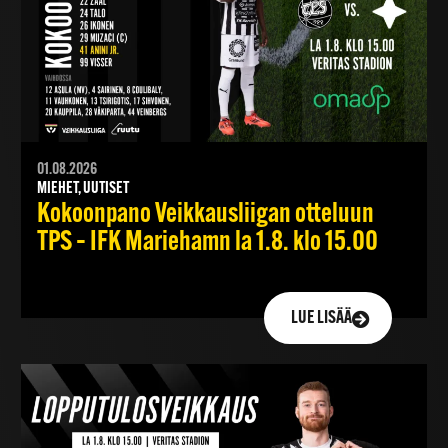
01.08.2026
MIEHET, UUTISET
Kokoonpano Veikkausliigan otteluun
TPS – IFK Mariehamn la 1.8. klo 15.00
LUE LISÄÄ