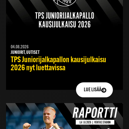
04.08.2026
JUNIORIT, UUTISET
TPS Juniorijalkapallon kausijulkaisu
2026 nyt luettavissa
LUE LISÄÄ