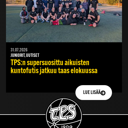
31.07.2026
JUNIORIT, UUTISET
TPS:n supersuosittu aikuisten
kuntofutis jatkuu taas elokuussa
LUE LISÄÄ