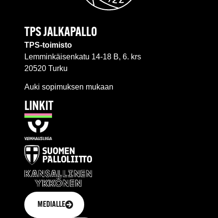
TPS JALKAPALLO
TPS-toimisto
Lemminkäisenkatu 14-18 B, 6. krs
20520 Turku
Auki sopimuksen mukaan
LINKIT
MEDIALLE