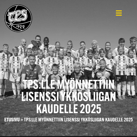
TPS:LLE MYÖNNETTIIN
LISENSSI YKKÖSLIIGAN
KAUDELLE 2025
ETUSIVU
»
TPS:LLE MYÖNNETTIIN LISENSSI YKKÖSLIIGAN KAUDELLE 2025