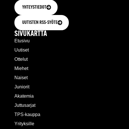
YHTEYSTIEDOT
UUTISTEN RSS-SYÖTE
SIVUKARTTA
Etusivu
Uutiset
Ottelut
Miehet
Naiset
Juniorit
Akatemia
Juttusarjat
TPS-kauppa
Yrityksille