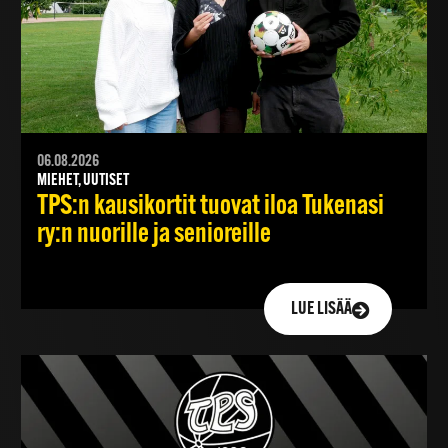
06.08.2026
MIEHET, UUTISET
TPS:n kausikortit tuovat iloa Tukenasi
ry:n nuorille ja senioreille
LUE LISÄÄ