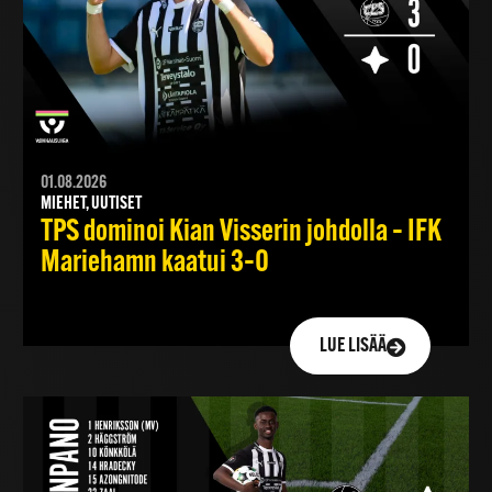
01.08.2026
MIEHET, UUTISET
TPS dominoi Kian Visserin johdolla – IFK
Mariehamn kaatui 3–0
LUE LISÄÄ