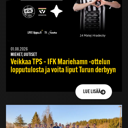
01.08.2026
MIEHET, UUTISET
Veikkaa TPS – IFK Mariehamn -ottelun
lopputulosta ja voita liput Turun derbyyn
LUE LISÄÄ