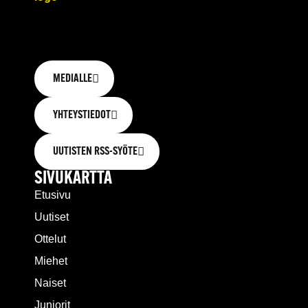
MEDIALLE
YHTEYSTIEDOT
UUTISTEN RSS-SYÖTE
SIVUKARTTA
Etusivu
Uutiset
Ottelut
Miehet
Naiset
Juniorit