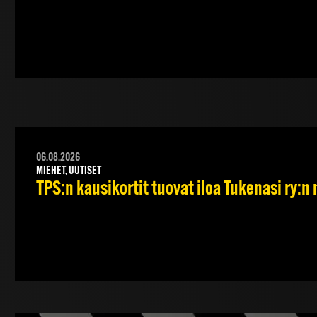
06.08.2026
MIEHET, UUTISET
TPS:n kausikortit tuovat iloa Tukenasi ry:n n