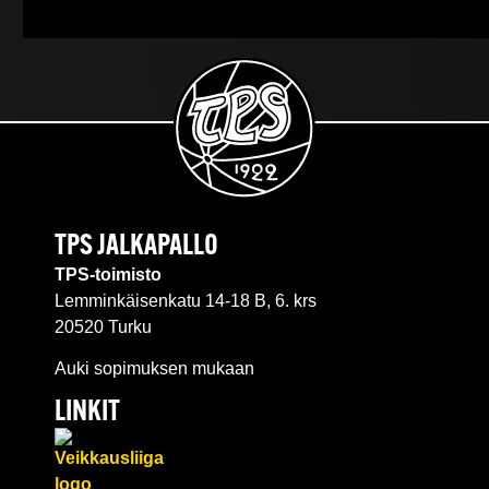
TPS JALKAPALLO
TPS-toimisto
Lemminkäisenkatu 14-18 B, 6. krs
20520 Turku
Auki sopimuksen mukaan
LINKIT