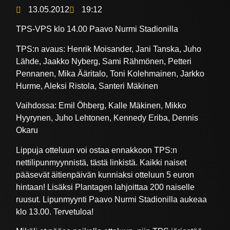
13.05.2012
19:12
TPS-VPS klo 14.00 Paavo Nurmi Stadionilla
TPS:n avaus: Henrik Moisander, Jani Tanska, Juho
Lähde, Jaakko Nyberg, Sami Rähmönen, Petteri
Pennanen, Mika Ääritalo, Toni Kolehmainen, Jarkko
Hurme, Aleksi Ristola, Santeri Mäkinen
Vaihdossa: Emil Öhberg, Kalle Mäkinen, Mikko
Hyyrynen, Juho Lehtonen, Kennedy Eriba, Dennis
Okaru
Lippuja otteluun voi ostaa ennakkoon TPS:n
nettilipunmyynnistä, tästä linkistä. Kaikki naiset
pääsevät äitienpäivän kunniaksi otteluun 5 euron
hintaan! Lisäksi Plantagen lahjoittaa 200 naiselle
ruusut. Lipunmyynti Paavo Nurmi Stadionilla aukeaa
klo 13.00. Tervetuloa!