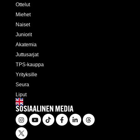
Ottelut
Miehet
Naiset
Juniorit
Akatemia
Juttusarjat
TPS-kauppa
Yrityksille
Seura
Liput
SOSIAALINEN MEDIA