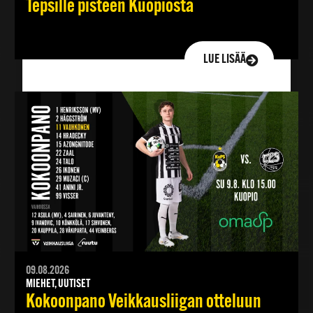
Tepsille pisteen Kuopiosta
LUE LISÄÄ
09.08.2026
MIEHET, UUTISET
Kokoonpano Veikkausliigan otteluun