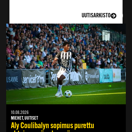
LISÄÄ UUTISIA
UUTISARKISTO
10.08.2026
MIEHET, UUTISET
Aly Coulibalyn sopimus purettu