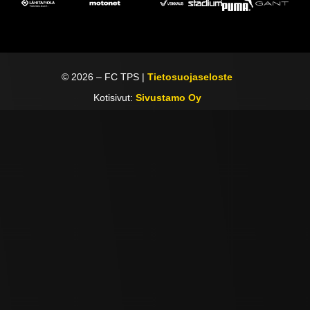
©
2026
– FC TPS |
Tietosuojaseloste
Kotisivut:
Sivustamo Oy