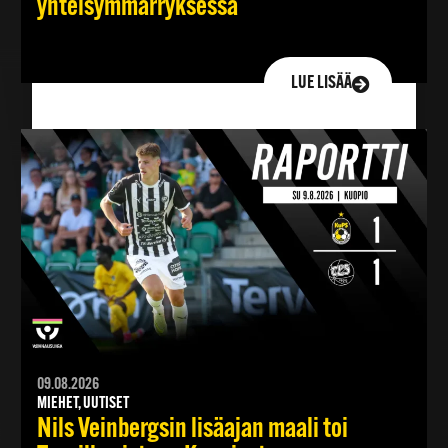
yhteisymmärryksessä
LUE LISÄÄ
09.08.2026
MIEHET, UUTISET
Nils Veinbergsin lisäajan maali toi