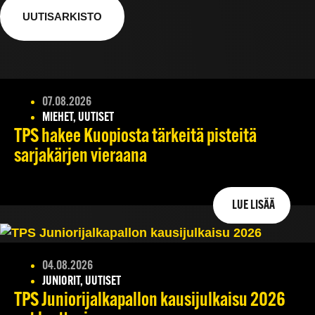
UUTISARKISTO
07.08.2026
MIEHET, UUTISET
TPS hakee Kuopiosta tärkeitä pisteitä
sarjakärjen vieraana
LUE LISÄÄ
04.08.2026
JUNIORIT, UUTISET
TPS Juniorijalkapallon kausijulkaisu 2026