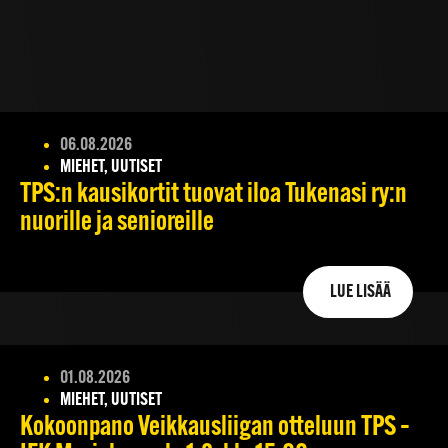
06.08.2026
MIEHET, UUTISET
TPS:n kausikortit tuovat iloa Tukenasi ry:n
nuorille ja senioreille
LUE LISÄÄ
01.08.2026
MIEHET, UUTISET
Kokoonpano Veikkausliigan otteluun TPS –