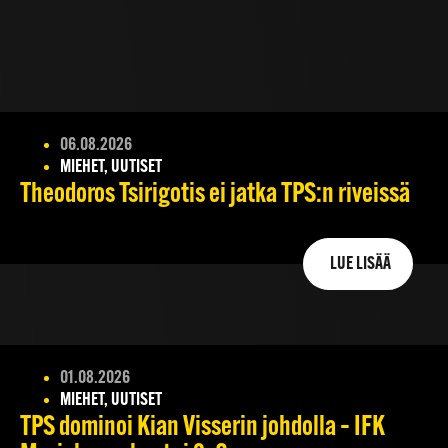
06.08.2026
MIEHET, UUTISET
Theodoros Tsirigotis ei jatka TPS:n riveissä
LUE LISÄÄ
01.08.2026
MIEHET, UUTISET
TPS dominoi Kian Visserin johdolla – IFK