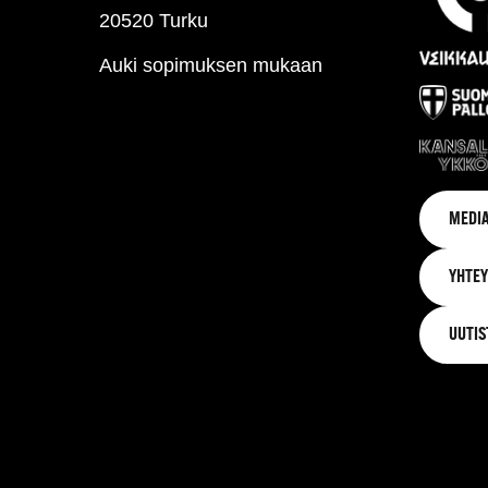
20520 Turku
Auki sopimuksen mukaan
MEDIA
YHTEY
UUTIS