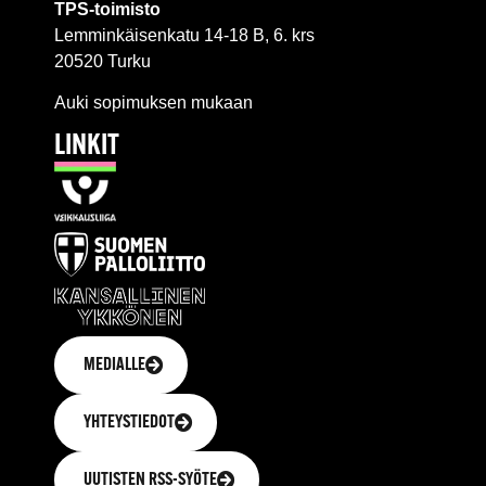
TPS-toimisto
Lemminkäisenkatu 14-18 B, 6. krs
20520 Turku
Auki sopimuksen mukaan
LINKIT
MEDIALLE
YHTEYSTIEDOT
UUTISTEN RSS-SYÖTE