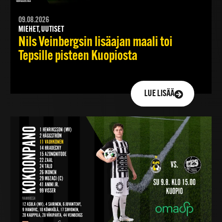
09.08.2026
MIEHET, UUTISET
Nils Veinbergsin lisäajan maali toi
Tepsille pisteen Kuopiosta
LUE LISÄÄ