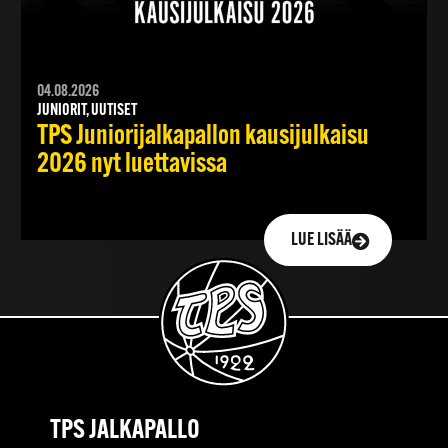
04.08.2026
JUNIORIT, UUTISET
TPS Juniorijalkapallon kausijulkaisu
2026 nyt luettavissa
LUE LISÄÄ
TPS JALKAPALLO