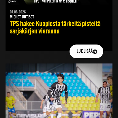
07.08.2026
MIEHET, UUTISET
TPS hakee Kuopiosta tärkeitä pisteitä
sarjakärjen vieraana
LUE LISÄÄ