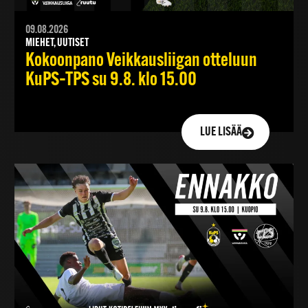
09.08.2026
MIEHET, UUTISET
Kokoonpano Veikkausliigan otteluun
KuPS–TPS su 9.8. klo 15.00
LUE LISÄÄ