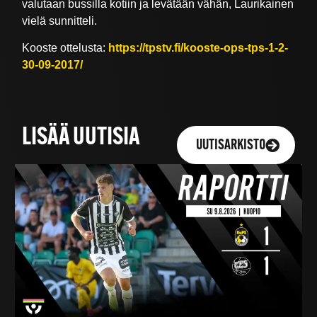
valutaan bussilla kotiin ja levätään vähän, Laurikainen
vielä sunnitteli.
Kooste ottelusta:
https://tpstv.fi/kooste-ops-tps-1-2-
30-09-2017/
LISÄÄ UUTISIA
UUTISARKISTO