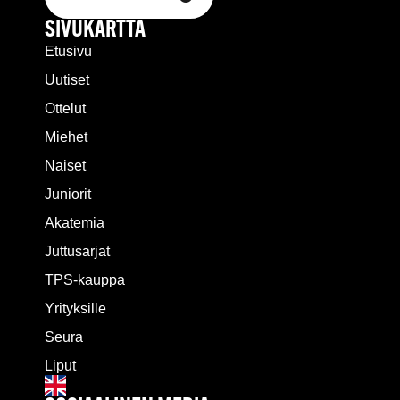
SIVUKARTTA
Etusivu
Uutiset
Ottelut
Miehet
Naiset
Juniorit
Akatemia
Juttusarjat
TPS-kauppa
Yrityksille
Seura
Liput