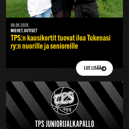
06.08.2026
MIEHET, UUTISET
TPS:n kausikortit tuovat iloa Tukenasi
ry:n nuorille ja senioreille
LUE LISÄÄ