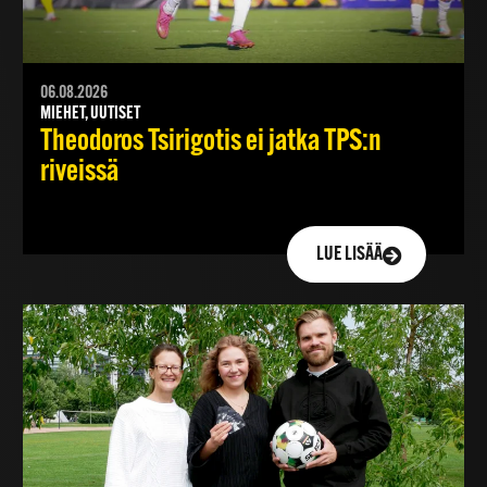
06.08.2026
MIEHET, UUTISET
Theodoros Tsirigotis ei jatka TPS:n
riveissä
LUE LISÄÄ