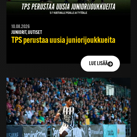
10.08.2026
JUNIORIT, UUTISET
TPS perustaa uusia juniorijoukkueita
LUE LISÄÄ