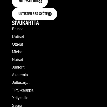
YHTEYSTIEDOT
UUTISTEN RSS-SYÖTE
SIVUKARTTA
Etusivu
Uutiset
Ottelut
Miehet
Naiset
Juniorit
Akatemia
Juttusarjat
TPS-kauppa
Yrityksille
Seura