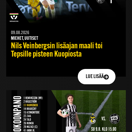
09.08.2026
MIEHET, UUTISET
Nils Veinbergsin lisäajan maali toi
Tepsille pisteen Kuopiosta
LUE LISÄÄ