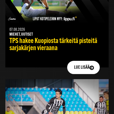
07.08.2026
MIEHET, UUTISET
TPS hakee Kuopiosta tärkeitä pisteitä
sarjakärjen vieraana
LUE LISÄÄ