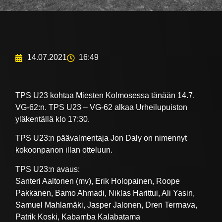
14.07.2021
16:49
TPS U23 kohtaa Miesten Kolmosessa tänään 14.7.
VG-62:n. TPS U23 – VG-62 alkaa Urheilupuiston
yläkentällä klo 17:30.
TPS U23:n päävalmentaja Jon Daly on nimennyt
kokoonpanon illan otteluun.
TPS U23:n avaus:
Santeri Aaltonen (mv), Erik Holopainen, Roope
Pakkanen, Bamo Ahmadi, Niklas Harittui, Ali Yasin,
Samuel Mahlamäki, Jasper Jalonen, Dren Terrnava,
Patrik Koski, Kabamba Kalabatama