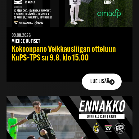
09.08.2026
MIEHET, UUTISET
Kokoonpano Veikkausliigan otteluun
KuPS–TPS su 9.8. klo 15.00
LUE LISÄÄ