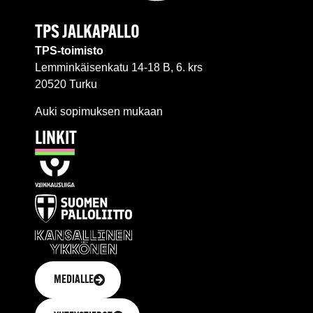
TPS JALKAPALLO
TPS-toimisto
Lemminkäisenkatu 14-18 B, 6. krs
20520 Turku
Auki sopimuksen mukaan
LINKIT
MEDIALLE