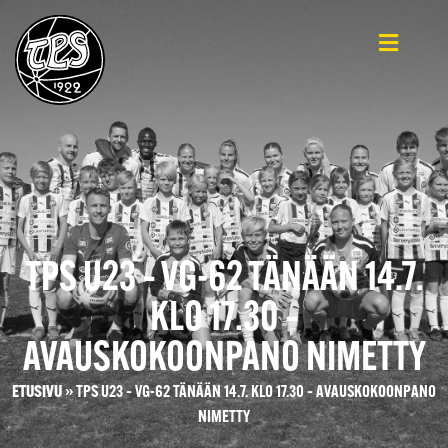
TPS U23 – VG-62 TÄNÄÄN 14.7.
KLO 17.30 –
AVAUSKOKOONPANO NIMETTY
ETUSIVU
»
TPS U23 – VG-62 TÄNÄÄN 14.7. KLO 17.30 – AVAUSKOKOONPANO
NIMETTY