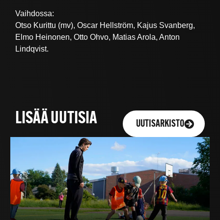
Vaihdossa:
Otso Kurittu (mv), Oscar Hellström, Kajus Svanberg,
Elmo Heinonen, Otto Ohvo, Matias Arola, Anton
Lindqvist.
LISÄÄ UUTISIA
UUTISARKISTO