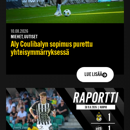
10.08.2026
MIEHET, UUTISET
Aly Coulibalyn sopimus purettu
yhteisymmärryksessä
LUE LISÄÄ