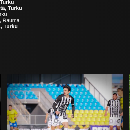
 Turku
tä, Turku
rku
uo, Rauma
ä, Turku