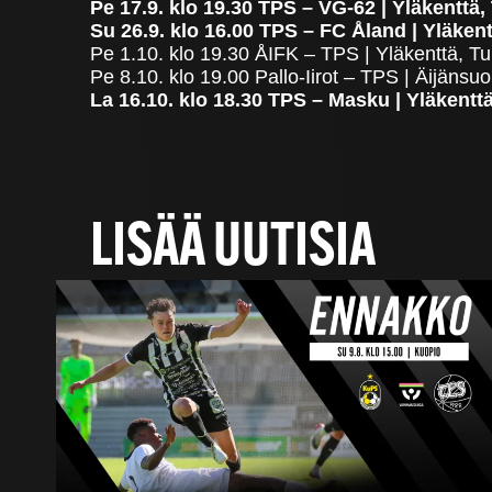
Pe 17.9. klo 19.30 TPS – VG-62 | Yläkenttä,
Su 26.9. klo 16.00 TPS – FC Åland | Yläkent
Pe 1.10. klo 19.30 ÅIFK – TPS | Yläkenttä, Tu
Pe 8.10. klo 19.00 Pallo-Iirot – TPS | Äijäns
La 16.10. klo 18.30 TPS – Masku | Yläkentt
LISÄÄ UUTISIA