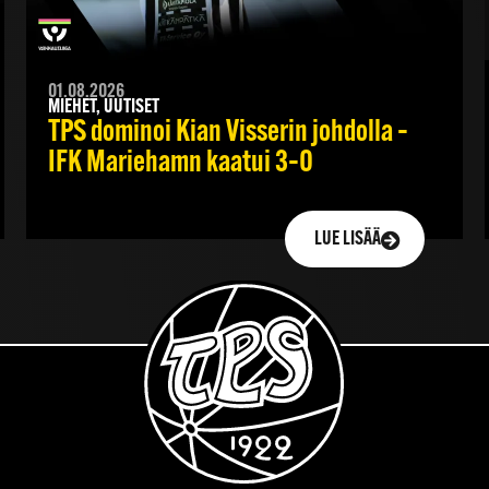
01.08.2026
MIEHET, UUTISET
TPS dominoi Kian Visserin johdolla –
IFK Mariehamn kaatui 3–0
LUE LISÄÄ