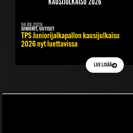
04.08.2026
JUNIORIT, UUTISET
TPS Juniorijalkapallon kausijulkaisu
2026 nyt luettavissa
LUE LISÄÄ