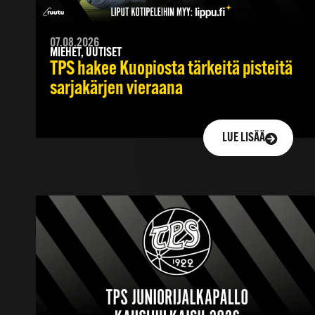
07.08.2026
MIEHET, UUTISET
TPS hakee Kuopiosta tärkeitä pisteitä
sarjakärjen vieraana
LUE LISÄÄ