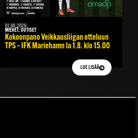
01.08.2026
MIEHET, UUTISET
Kokoonpano Veikkausliigan otteluun
TPS – IFK Mariehamn la 1.8. klo 15.00
LUE LISÄÄ