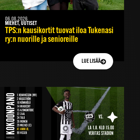
06.08.2026
MIEHET, UUTISET
TPS:n kausikortit tuovat iloa Tukenasi
ry:n nuorille ja senioreille
LUE LISÄÄ