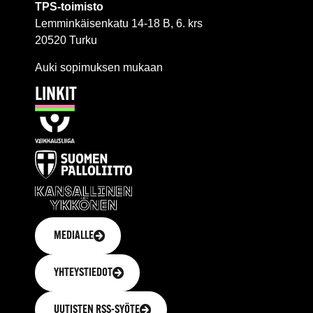
TPS-toimisto
Lemminkäisenkatu 14-18 B, 6. krs
20520 Turku
Auki sopimuksen mukaan
LINKIT
MEDIALLE
YHTEYSTIEDOT
UUTISTEN RSS-SYÖTE