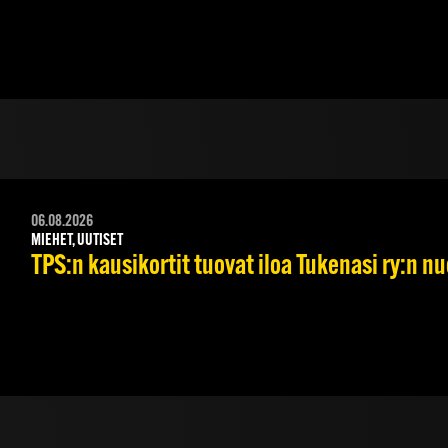
06.08.2026
MIEHET, UUTISET
TPS:n kausikortit tuovat iloa Tukenasi ry:n nuo