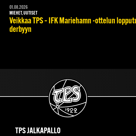
01.08.2026
MIEHET, UUTISET
Veikkaa TPS – IFK Mariehamn -ottelun lopputul
derbyyn
TPS JALKAPALLO