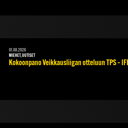
01.08.2026
MIEHET, UUTISET
Kokoonpano Veikkausliigan otteluun TPS – IFK