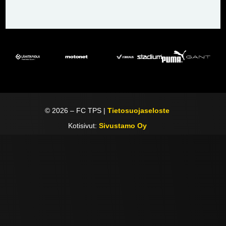
©
2026
– FC TPS |
Tietosuojaseloste
Kotisivut:
Sivustamo Oy