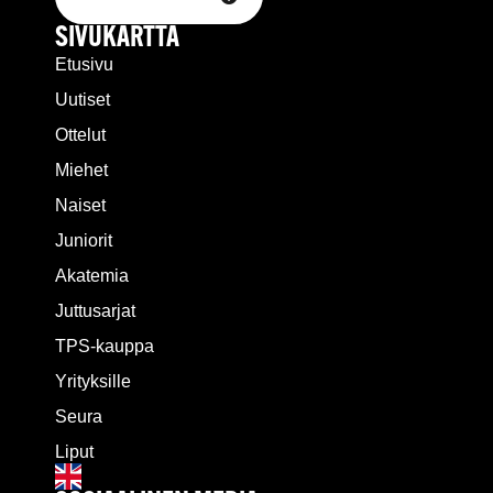
SIVUKARTTA
Etusivu
Uutiset
Ottelut
Miehet
Naiset
Juniorit
Akatemia
Juttusarjat
TPS-kauppa
Yrityksille
Seura
Liput