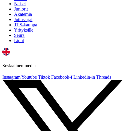
Naiset
Juniorit
Akatemia
Juttusarjat
TPS-kauppa
Yrityksille
Seura
Liput
Sosiaalinen media
Instagram
Youtube
Tiktok
Facebook-f
Linkedin-in
Threads