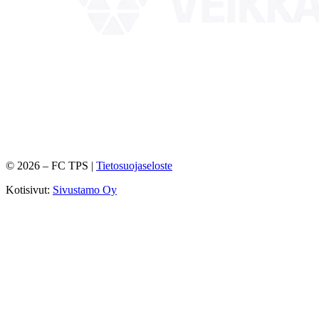
©
2026
– FC TPS |
Tietosuojaseloste
Kotisivut:
Sivustamo Oy