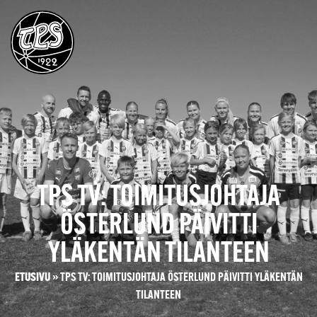
TPS TV: TOIMITUSJOHTAJA
ÖSTERLUND PÄIVITTI
YLÄKENTÄN TILANTEEN
ETUSIVU
»
TPS TV: TOIMITUSJOHTAJA ÖSTERLUND PÄIVITTI YLÄKENTÄN
TILANTEEN