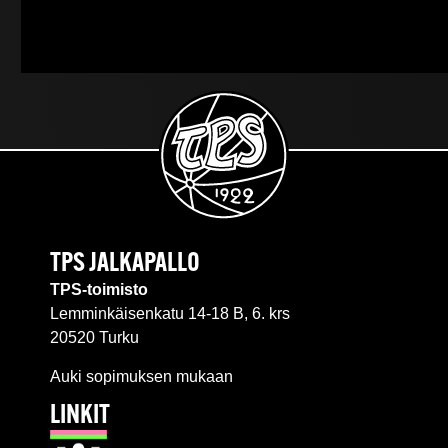
TPS JALKAPALLO
TPS-toimisto
Lemminkäisenkatu 14-18 B, 6. krs
20520 Turku
Auki sopimuksen mukaan
LINKIT