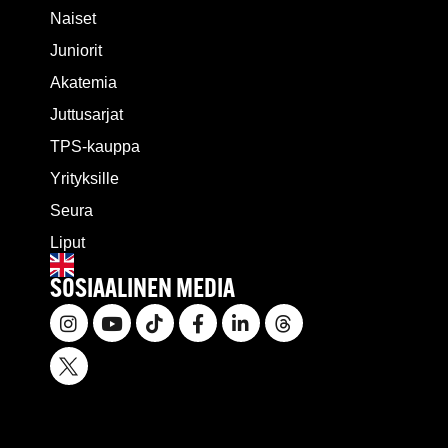
Naiset
Juniorit
Akatemia
Juttusarjat
TPS-kauppa
Yrityksille
Seura
Liput
SOSIAALINEN MEDIA