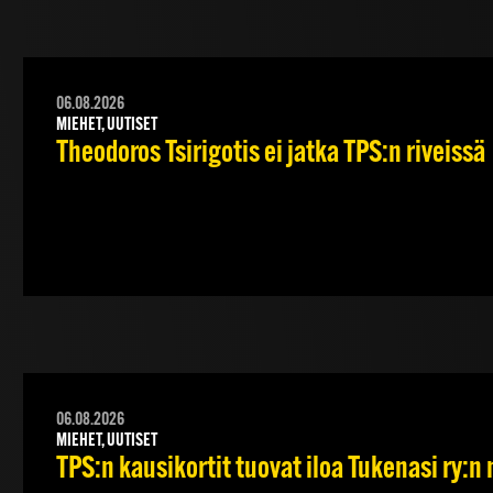
06.08.2026
MIEHET, UUTISET
Theodoros Tsirigotis ei jatka TPS:n riveissä
06.08.2026
MIEHET, UUTISET
TPS:n kausikortit tuovat iloa Tukenasi ry:n n