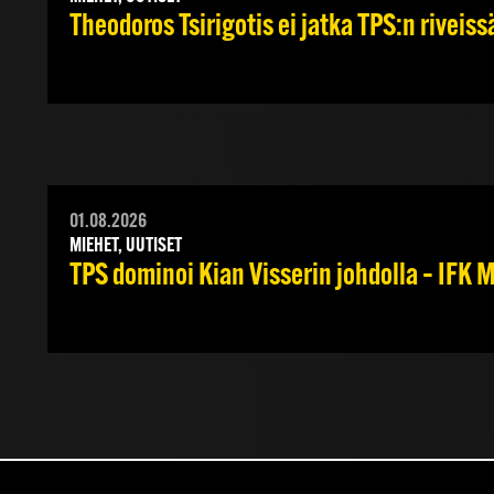
Theodoros Tsirigotis ei jatka TPS:n riveiss
01.08.2026
MIEHET, UUTISET
TPS dominoi Kian Visserin johdolla – IFK