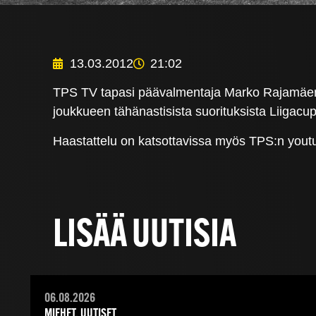
13.03.2012
21:02
TPS TV tapasi päävalmentaja Marko Rajamäen 
joukkueen tähänastisista suorituksista Liigac
Haastattelu on katsottavissa myös TPS:n yout
LISÄÄ UUTISIA
06.08.2026
MIEHET, UUTISET