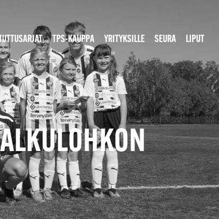
JUTTUSARJAT
TPS-KAUPPA
YRITYKSILLE
SEURA
LIPUT
A ALKULOHKON