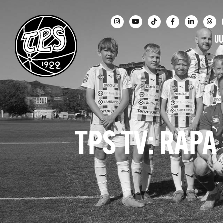
UU
TPS TV: RAP