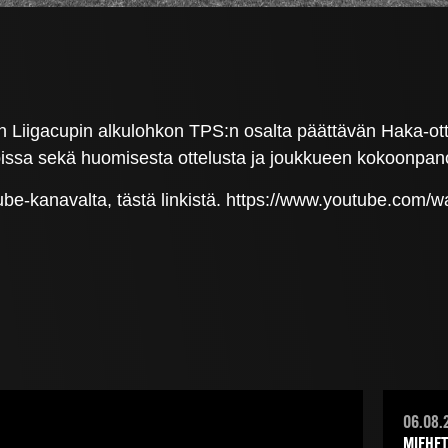
Liigacupin alkulohkon TPS:n osalta päättävän Haka-ott
upissa sekä huomisesta ottelusta ja joukkueen kokoonpan
ube-kanavalta, tästä linkistä. https://www.youtube.co
06.08.
MIEHET