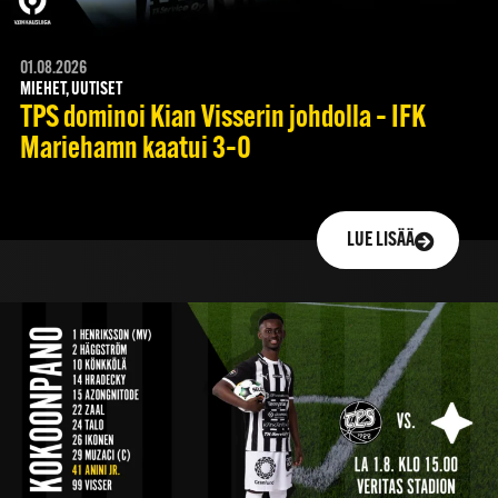
01.08.2026
MIEHET, UUTISET
TPS dominoi Kian Visserin johdolla – IFK
Mariehamn kaatui 3–0
LUE LISÄÄ