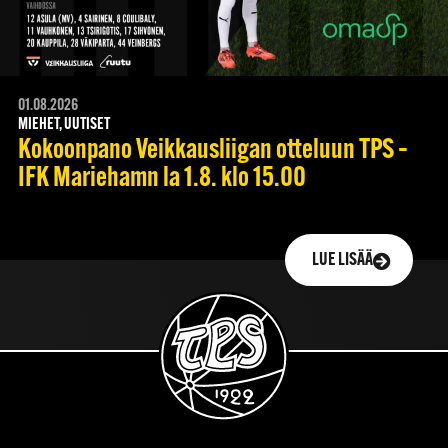
01.08.2026
MIEHET, UUTISET
Kokoonpano Veikkausliigan otteluun TPS –
IFK Mariehamn la 1.8. klo 15.00
LUE LISÄÄ