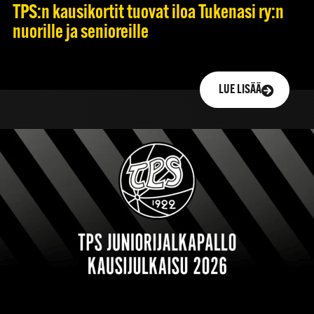
TPS:n kausikortit tuovat iloa Tukenasi ry:n
nuorille ja senioreille
LUE LISÄÄ