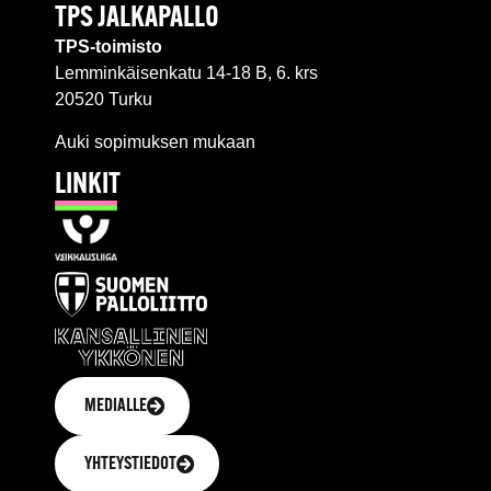
TPS JALKAPALLO
TPS-toimisto
Lemminkäisenkatu 14-18 B, 6. krs
20520 Turku
Auki sopimuksen mukaan
LINKIT
MEDIALLE
YHTEYSTIEDOT