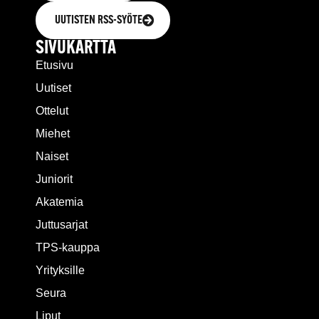
UUTISTEN RSS-SYÖTE
SIVUKARTTA
Etusivu
Uutiset
Ottelut
Miehet
Naiset
Juniorit
Akatemia
Juttusarjat
TPS-kauppa
Yrityksille
Seura
Liput