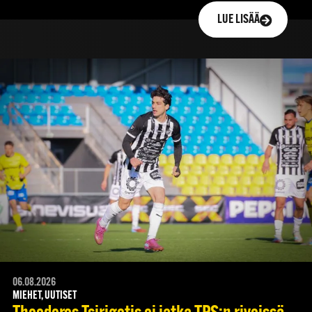
LUE LISÄÄ
06.08.2026
MIEHET, UUTISET