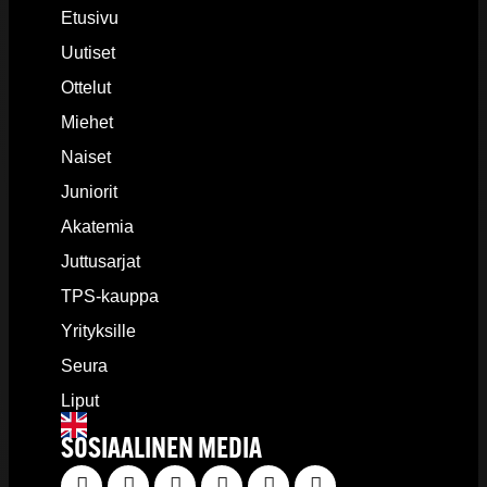
Etusivu
Uutiset
Ottelut
Miehet
Naiset
Juniorit
Akatemia
Juttusarjat
TPS-kauppa
Yrityksille
Seura
Liput
SOSIAALINEN MEDIA