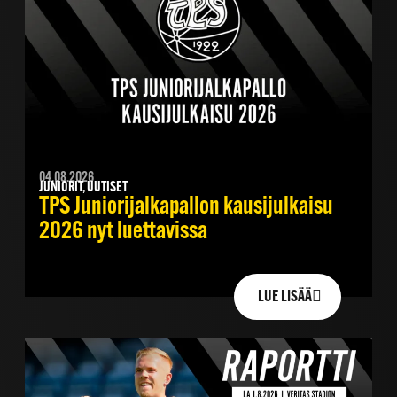
04.08.2026
JUNIORIT, UUTISET
TPS Juniorijalkapallon kausijulkaisu
2026 nyt luettavissa
LUE LISÄÄ