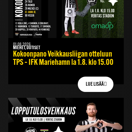
01.08.2026
MIEHET, UUTISET
Kokoonpano Veikkausliigan otteluun
TPS – IFK Mariehamn la 1.8. klo 15.00
LUE LISÄÄ