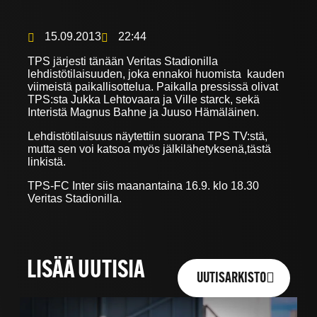
15.09.2013
22:44
TPS järjesti tänään Veritas Stadionilla
lehdistötilaisuuden, joka ennakoi huomista kauden
viimeistä paikallisottelua. Paikalla pressissä olivat
TPS:sta Jukka Lehtovaara ja Ville starck, sekä
Interistä Magnus Bahne ja Juuso Hämäläinen.
Lehdistötilaisuus näytettiin suorana TPS TV:stä,
mutta sen voi katsoa myös jälkilähetyksenä,tästä
linkistä.
TPS-FC Inter siis maanantaina 16.9. klo 18.30
Veritas Stadionilla.
LISÄÄ UUTISIA
UUTISARKISTO