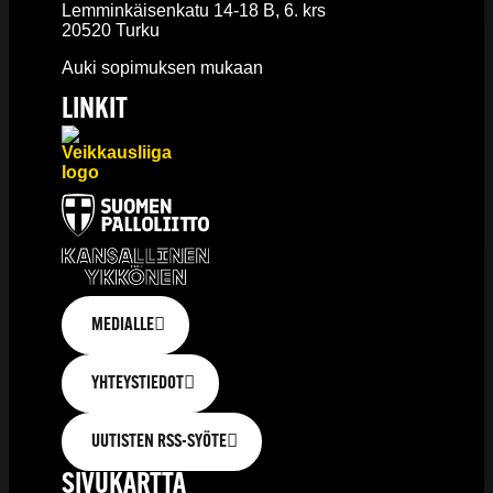
Lemminkäisenkatu 14-18 B, 6. krs
20520 Turku
Auki sopimuksen mukaan
LINKIT
MEDIALLE
YHTEYSTIEDOT
UUTISTEN RSS-SYÖTE
SIVUKARTTA