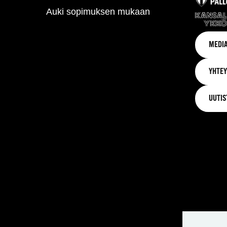
Auki sopimuksen mukaan
MEDIA
YHTEY
UUTIS