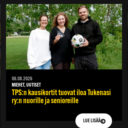
06.08.2026
MIEHET, UUTISET
TPS:n kausikortit tuovat iloa Tukenasi
ry:n nuorille ja senioreille
LUE LISÄÄ