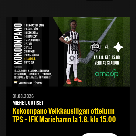
01.08.2026
MIEHET, UUTISET
Kokoonpano Veikkausliigan otteluun
TPS – IFK Mariehamn la 1.8. klo 15.00