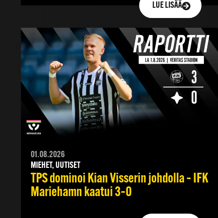
LUE LISÄÄ
01.08.2026
MIEHET, UUTISET
TPS dominoi Kian Visserin johdolla – IFK
Mariehamn kaatui 3–0