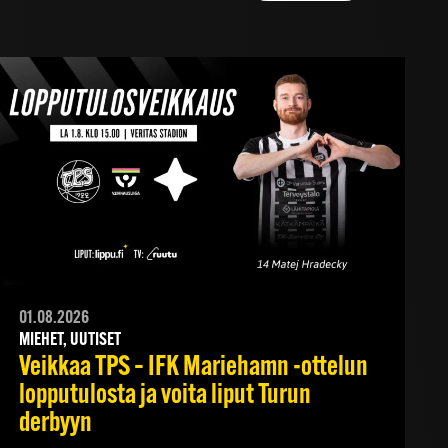
01.08.2026
MIEHET, UUTISET
Veikkaa TPS – IFK Mariehamn -ottelun
lopputulosta ja voita liput Turun
derbyyn