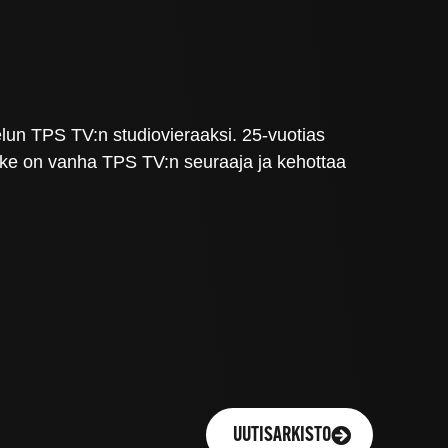
un TPS TV:n studiovieraaksi. 25-vuotias
ke on vanha TPS TV:n seuraaja ja kehottaa
UUTISARKISTO