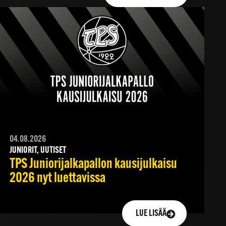
04.08.2026
JUNIORIT, UUTISET
TPS Juniorijalkapallon kausijulkaisu
2026 nyt luettavissa
LUE LISÄÄ