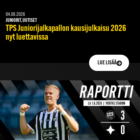
04.08.2026
JUNIORIT, UUTISET
TPS Juniorijalkapallon kausijulkaisu 2026
nyt luettavissa
LUE LISÄÄ