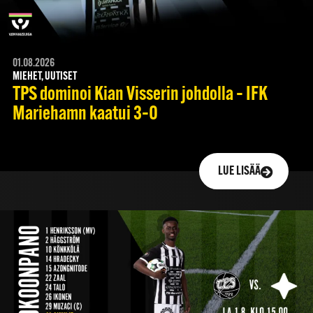
01.08.2026
MIEHET, UUTISET
TPS dominoi Kian Visserin johdolla – IFK
Mariehamn kaatui 3–0
LUE LISÄÄ