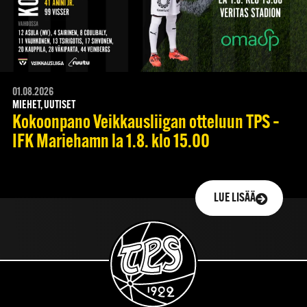
01.08.2026
MIEHET, UUTISET
Kokoonpano Veikkausliigan otteluun TPS –
IFK Mariehamn la 1.8. klo 15.00
LUE LISÄÄ