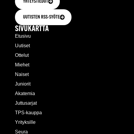
YHTEYSTIEDOT
UUTISTEN RSS-SYÖTE
SIVUKARTTA
Etusivu
Uutiset
Ottelut
Miehet
Naiset
Juniorit
Akatemia
Juttusarjat
TPS-kauppa
Yrityksille
Seura