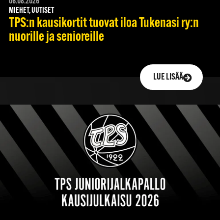
06.08.2026
MIEHET, UUTISET
TPS:n kausikortit tuovat iloa Tukenasi ry:n
nuorille ja senioreille
LUE LISÄÄ