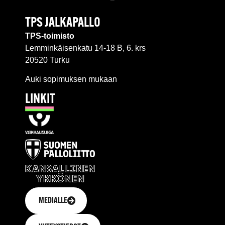
TPS JALKAPALLO
TPS-toimisto
Lemminkäisenkatu 14-18 B, 6. krs
20520 Turku
Auki sopimuksen mukaan
LINKIT
MEDIALLE