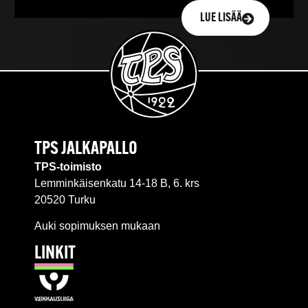
LUE LISÄÄ
TPS JALKAPALLO
TPS-toimisto
Lemminkäisenkatu 14-18 B, 6. krs
20520 Turku
Auki sopimuksen mukaan
LINKIT