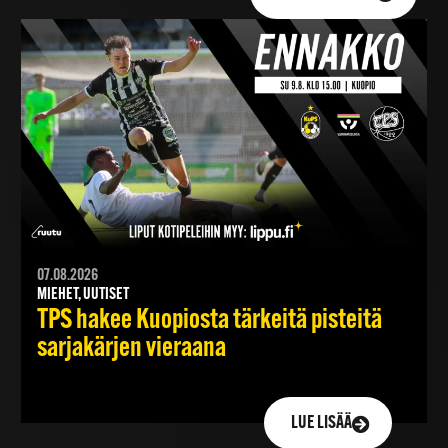
07.08.2026
MIEHET, UUTISET
TPS hakee Kuopiosta tärkeitä pisteitä
sarjakärjen vieraana
LUE LISÄÄ