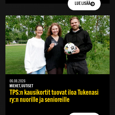
LUE LISÄÄ
06.08.2026
MIEHET, UUTISET
TPS:n kausikortit tuovat iloa Tukenasi
ry:n nuorille ja senioreille