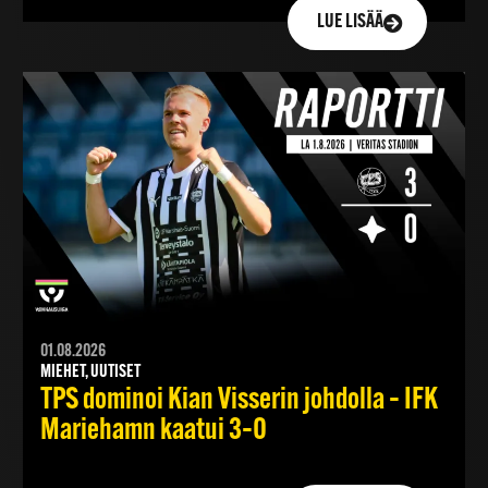
LUE LISÄÄ
01.08.2026
MIEHET, UUTISET
TPS dominoi Kian Visserin johdolla – IFK
Mariehamn kaatui 3–0