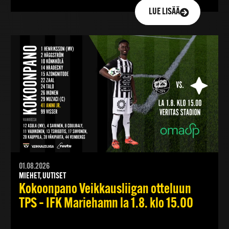
LUE LISÄÄ
01.08.2026
MIEHET, UUTISET
Kokoonpano Veikkausliigan otteluun
TPS – IFK Mariehamn la 1.8. klo 15.00