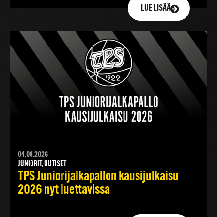
LUE LISÄÄ
04.08.2026
JUNIORIT, UUTISET
TPS Juniorijalkapallon kausijulkaisu
2026 nyt luettavissa