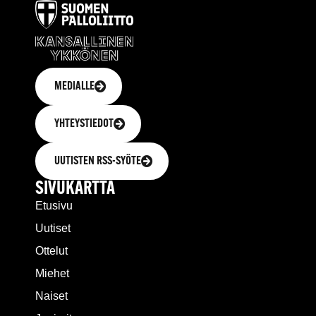
MEDIALLE
YHTEYSTIEDOT
UUTISTEN RSS-SYÖTE
SIVUKARTTA
Etusivu
Uutiset
Ottelut
Miehet
Naiset