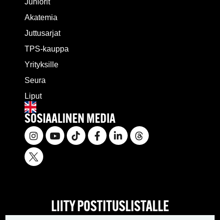
Juniorit
Akatemia
Juttusarjat
TPS-kauppa
Yrityksille
Seura
Liput
SOSIAALINEN MEDIA
LIITY POSTITUSLISTALLE