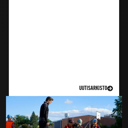
LISÄÄ UUTISIA
UUTISARKISTO