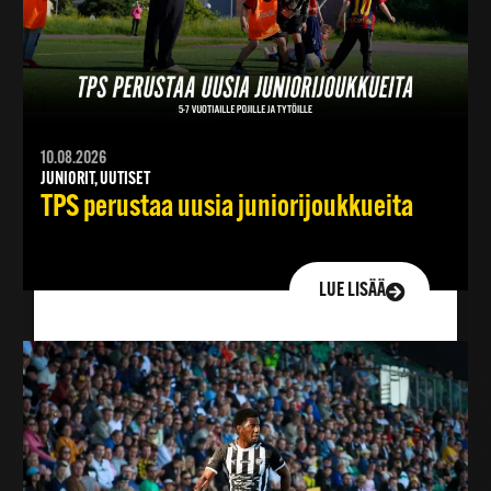
10.08.2026
JUNIORIT, UUTISET
TPS perustaa uusia juniorijoukkueita
LUE LISÄÄ