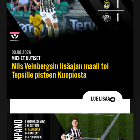
09.08.2026
MIEHET, UUTISET
Nils Veinbergsin lisäajan maali toi
Tepsille pisteen Kuopiosta
LUE LISÄÄ