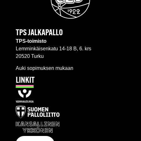
TPS JALKAPALLO
TPS-toimisto
Lemminkäisenkatu 14-18 B, 6. krs
20520 Turku
Auki sopimuksen mukaan
LINKIT