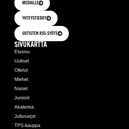
MEDIALLE
YHTEYSTIEDOT
UUTISTEN RSS-SYÖTE
SIVUKARTTA
Etusivu
Uutiset
Ottelut
Miehet
Naiset
Juniorit
Akatemia
Juttusarjat
TPS-kauppa