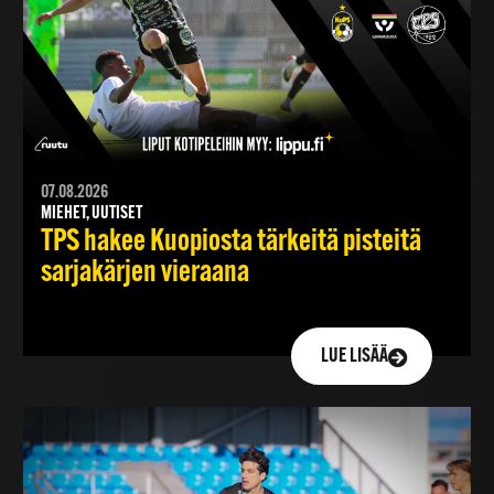
07.08.2026
MIEHET, UUTISET
TPS hakee Kuopiosta tärkeitä pisteitä
sarjakärjen vieraana
LUE LISÄÄ