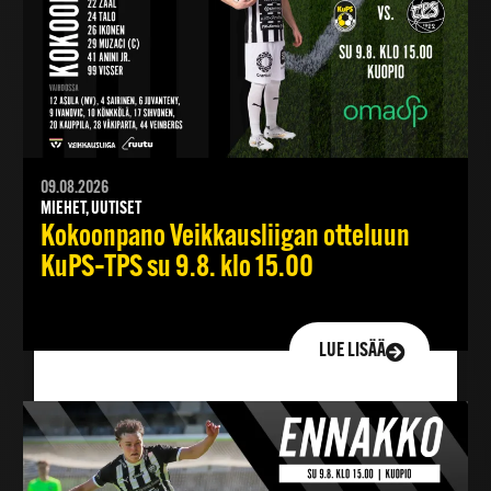
09.08.2026
MIEHET, UUTISET
Kokoonpano Veikkausliigan otteluun
KuPS–TPS su 9.8. klo 15.00
LUE LISÄÄ