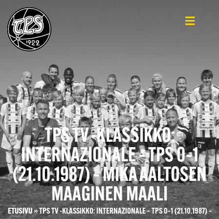
TPS TV -KLASSIKKO:
INTERNAZIONALE – TPS 0–1
(21.10.1987) – MIKA AALTOSEN
MAAGINEN MAALI
ETUSIVU
»
TPS TV -KLASSIKKO: INTERNAZIONALE – TPS 0–1 (21.10.1987) –