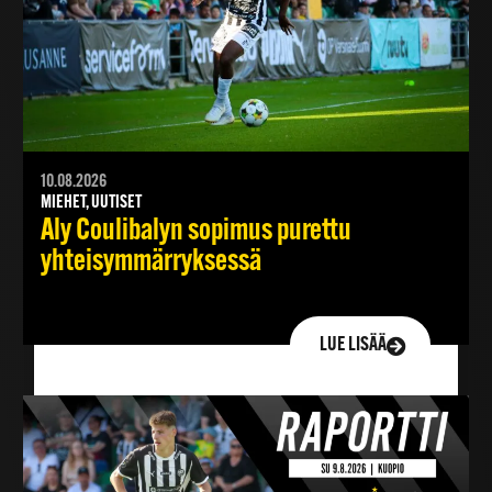
10.08.2026
MIEHET, UUTISET
Aly Coulibalyn sopimus purettu
yhteisymmärryksessä
LUE LISÄÄ