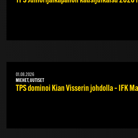
TPS Juniorijalkapallon kausijulkaisu 2026 
01.08.2026
MIEHET, UUTISET
TPS dominoi Kian Visserin johdolla – IFK 