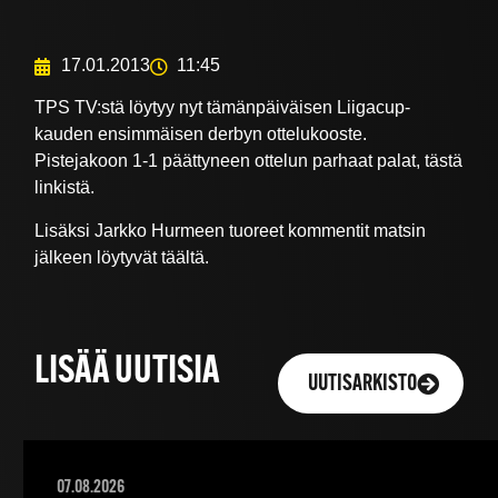
17.01.2013
11:45
TPS TV:stä löytyy nyt tämänpäiväisen Liigacup-
kauden ensimmäisen derbyn ottelukooste.
Pistejakoon 1-1 päättyneen ottelun parhaat palat, tästä
linkistä.
Lisäksi Jarkko Hurmeen tuoreet kommentit matsin
jälkeen löytyvät täältä.
LISÄÄ UUTISIA
UUTISARKISTO
07.08.2026