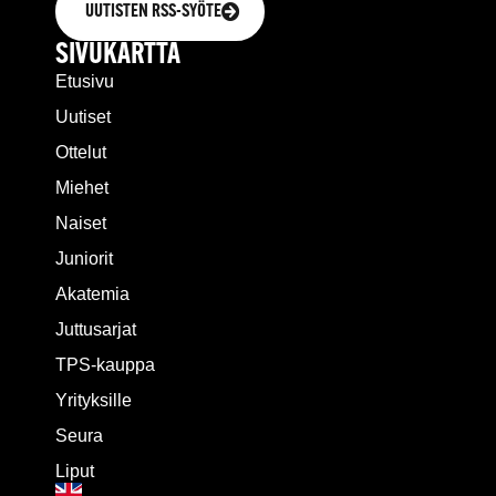
UUTISTEN RSS-SYÖTE
SIVUKARTTA
Etusivu
Uutiset
Ottelut
Miehet
Naiset
Juniorit
Akatemia
Juttusarjat
TPS-kauppa
Yrityksille
Seura
Liput