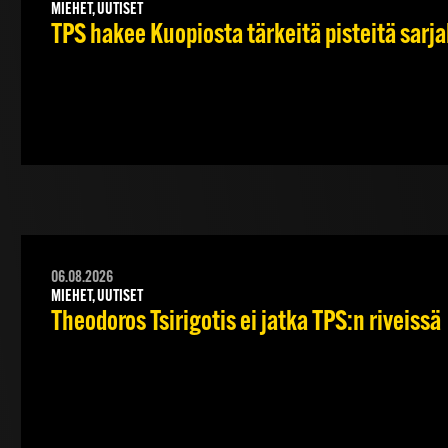
MIEHET, UUTISET
TPS hakee Kuopiosta tärkeitä pisteitä sarj
06.08.2026
MIEHET, UUTISET
Theodoros Tsirigotis ei jatka TPS:n riveissä