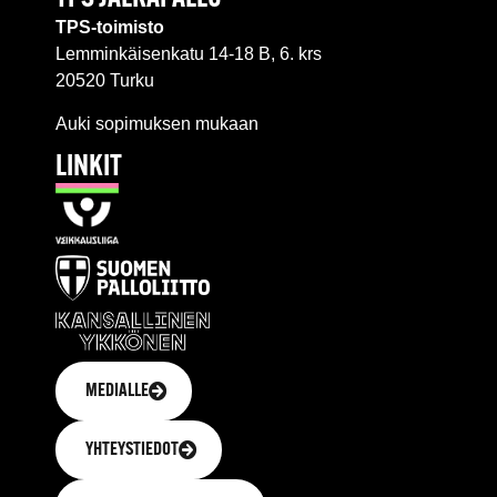
TPS-toimisto
Lemminkäisenkatu 14-18 B, 6. krs
20520 Turku
Auki sopimuksen mukaan
LINKIT
MEDIALLE
YHTEYSTIEDOT