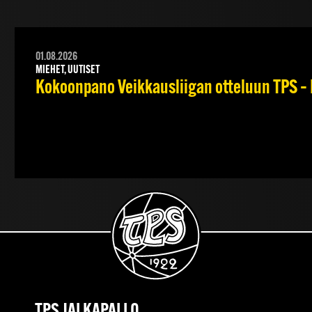
01.08.2026
MIEHET, UUTISET
Kokoonpano Veikkausliigan otteluun TPS – 
TPS JALKAPALLO