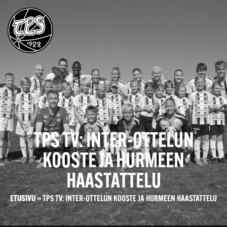
TPS TV: INTER-OTTELUN
KOOSTE JA HURMEEN
HAASTATTELU
ETUSIVU
»
TPS TV: INTER-OTTELUN KOOSTE JA HURMEEN HAASTATTELU