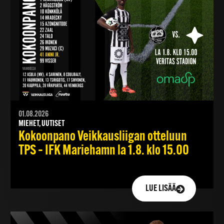
01.08.2026
MIEHET, UUTISET
Kokoonpano Veikkausliigan otteluun
TPS – IFK Mariehamn la 1.8. klo 15.00
LUE LISÄÄ