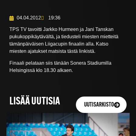
04.04.2012
19:36
TPS TV tavoitti Jarkko Hurmeen ja Jani Tanskan
pukukoppikäytävältä, ja tiedusteli miesten mietteitä
tämänpäiväisen Liigacupin finaalin alla. Katso
miesten ajatukset matsista tästä linkistä.
Finaali pelataan siis tänään Sonera Stadiumilla
Helsingissä klo 18.30 alkaen.
LISÄÄ UUTISIA
UUTISARKISTO