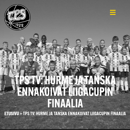
TPS TV: HURME JA TANSKA
ENNAKOIVAT LIIGACUPIN
FINAALIA
ETUSIVU
»
TPS TV: HURME JA TANSKA ENNAKOIVAT LIIGACUPIN FINAALIA