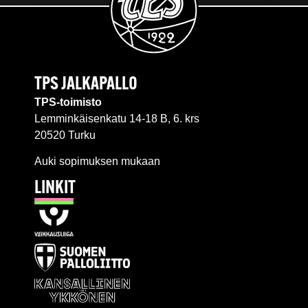
TPS JALKAPALLO
TPS-toimisto
Lemminkäisenkatu 14-18 B, 6. krs
20520 Turku
Auki sopimuksen mukaan
LINKIT