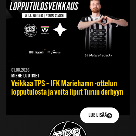
01.08.2026
MIEHET, UUTISET
Veikkaa TPS – IFK Mariehamn -ottelun
lopputulosta ja voita liput Turun derbyyn
LUE LISÄÄ