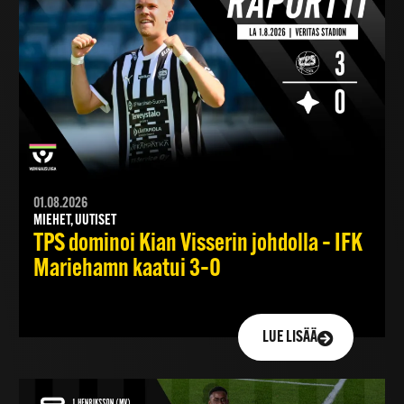
01.08.2026
MIEHET, UUTISET
TPS dominoi Kian Visserin johdolla – IFK
Mariehamn kaatui 3–0
LUE LISÄÄ