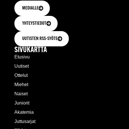
MEDIALLE
YHTEYSTIEDOT
UUTISTEN RSS-SYÖTE
SIVUKARTTA
Etusivu
Uutiset
Ottelut
Miehet
Naiset
Juniorit
Akatemia
Juttusarjat