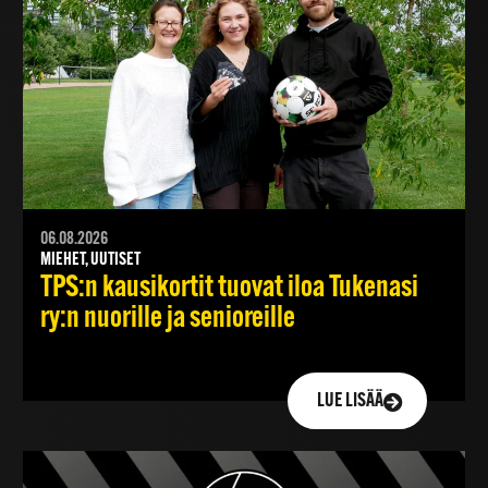
06.08.2026
MIEHET, UUTISET
TPS:n kausikortit tuovat iloa Tukenasi
ry:n nuorille ja senioreille
LUE LISÄÄ