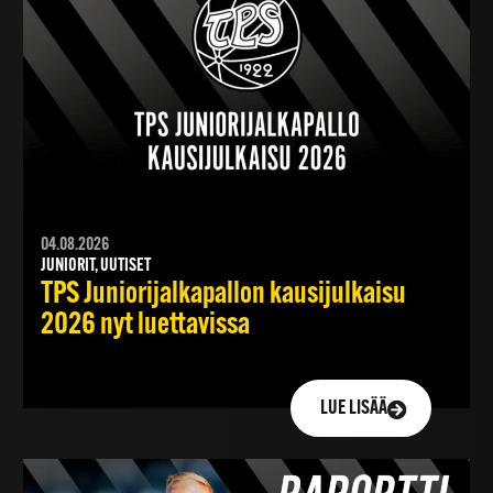
04.08.2026
JUNIORIT, UUTISET
TPS Juniorijalkapallon kausijulkaisu
2026 nyt luettavissa
LUE LISÄÄ